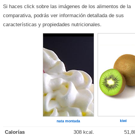
Si haces click sobre las imágenes de los alimentos de la
comparativa, podrás ver información detallada de sus
características y propiedades nutricionales.
kiwi
nata montada
Calorías
308 kcal.
51,8