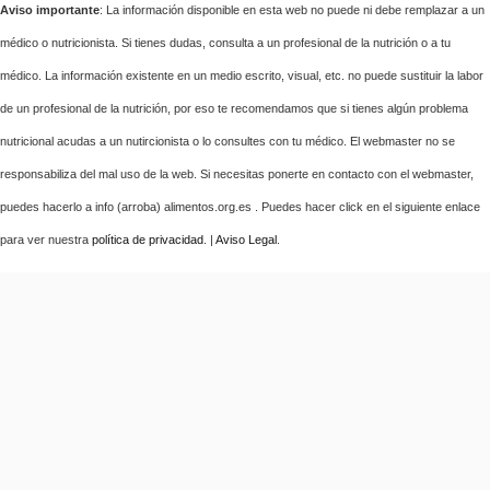
Aviso importante
: La información disponible en esta web no puede ni debe remplazar a un
médico o nutricionista. Si tienes dudas, consulta a un profesional de la nutrición o a tu
médico. La información existente en un medio escrito, visual, etc. no puede sustituir la labor
de un profesional de la nutrición, por eso te recomendamos que si tienes algún problema
nutricional acudas a un nutircionista o lo consultes con tu médico. El webmaster no se
responsabiliza del mal uso de la web. Si necesitas ponerte en contacto con el webmaster,
puedes hacerlo a info (arroba) alimentos.org.es . Puedes hacer click en el siguiente enlace
para ver nuestra
política de privacidad
. |
Aviso Legal
.