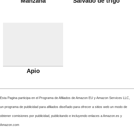
Manzana
Salvado de trigo
Apio
Esta Pagina participa en el Programa de Afiliados de Amazon EU y Amazon Services LLC,
un programa de publicidad para afiliados diseñado para ofrecer a sitios web un modo de
obtener comisiones por publicidad, publicitando e incluyendo enlaces a Amazon.es y
Amazon.com