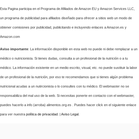
Esta Pagina participa en el Programa de Afiliados de Amazon EU y Amazon Services LLC,
un programa de publicidad para afiliados diseñado para ofrecer a sitios web un modo de
obtener comisiones por publicidad, publicitando e incluyendo enlaces a Amazon.es y
Amazon.com
Aviso importante
: La información disponible en esta web no puede ni debe remplazar a un
médico o nutricionista. Si tienes dudas, consulta a un profesional de la nutrición o a tu
médico. La información existente en un medio escrito, visual, etc. no puede sustituir la labor
de un profesional de la nutrición, por eso te recomendamos que si tienes algún problema
nutricional acudas a un nutircionista o lo consultes con tu médico. El webmaster no se
responsabiliza del mal uso de la web. Si necesitas ponerte en contacto con el webmaster,
puedes hacerlo a info (arroba) alimentos.org.es . Puedes hacer click en el siguiente enlace
para ver nuestra
política de privacidad
. |
Aviso Legal
.