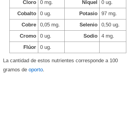
Cloro
0 mg.
Níquel
0 ug.
Cobalto
0 ug.
Potasio
97 mg.
Cobre
0,05 mg.
Selenio
0,50 ug.
Cromo
0 ug.
Sodio
4 mg.
Flúor
0 ug.
La cantidad de estos nutrientes corresponde a 100
gramos de
oporto
.