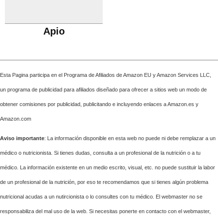
Apio
Esta Pagina participa en el Programa de Afiliados de Amazon EU y Amazon Services LLC,
un programa de publicidad para afiliados diseñado para ofrecer a sitios web un modo de
obtener comisiones por publicidad, publicitando e incluyendo enlaces a Amazon.es y
Amazon.com
Aviso importante
: La información disponible en esta web no puede ni debe remplazar a un
médico o nutricionista. Si tienes dudas, consulta a un profesional de la nutrición o a tu
médico. La información existente en un medio escrito, visual, etc. no puede sustituir la labor
de un profesional de la nutrición, por eso te recomendamos que si tienes algún problema
nutricional acudas a un nutircionista o lo consultes con tu médico. El webmaster no se
responsabiliza del mal uso de la web. Si necesitas ponerte en contacto con el webmaster,