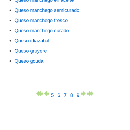
Queso manchego en aceite
Queso manchego semicurado
Queso manchego fresco
Queso manchego curado
Queso idiazabal
Queso gruyere
Queso gouda
5
6
7
8
9