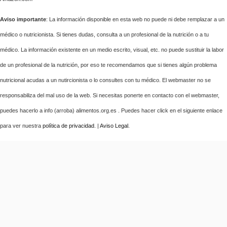
Aviso importante
: La información disponible en esta web no puede ni debe remplazar a un
médico o nutricionista. Si tienes dudas, consulta a un profesional de la nutrición o a tu
médico. La información existente en un medio escrito, visual, etc. no puede sustituir la labor
de un profesional de la nutrición, por eso te recomendamos que si tienes algún problema
nutricional acudas a un nutircionista o lo consultes con tu médico. El webmaster no se
responsabiliza del mal uso de la web. Si necesitas ponerte en contacto con el webmaster,
puedes hacerlo a info (arroba) alimentos.org.es . Puedes hacer click en el siguiente enlace
para ver nuestra
política de privacidad
. |
Aviso Legal
.