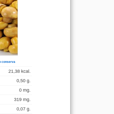
n conserva
21,38 kcal.
0,50 g.
0 mg.
319 mg.
0,07 g.