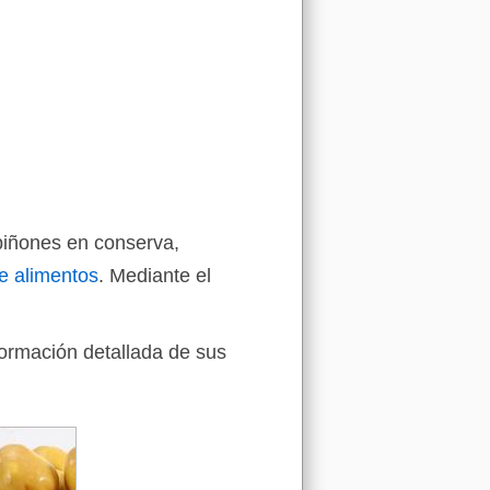
piñones en conserva,
e alimentos
. Mediante el
formación detallada de sus