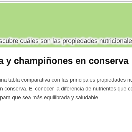
cubre cuáles son las propiedades nutricionale
a y champiñones en conserva
na tabla comparativa con las principales propiedades nu
 conserva. El conocer la diferencia de nutrientes que c
a para que sea más equilibrada y saludable.