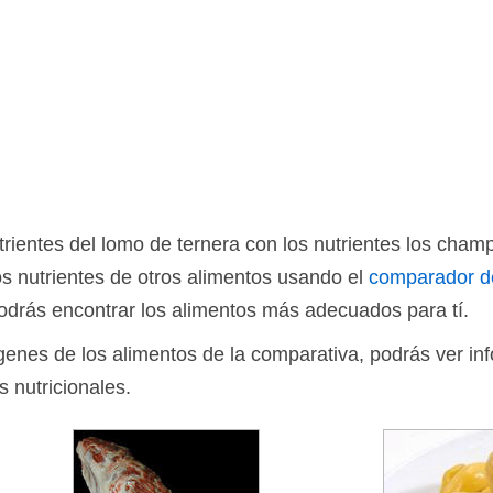
ientes del lomo de ternera con los nutrientes los cham
s nutrientes de otros alimentos usando el
comparador d
drás encontrar los alimentos más adecuados para tí.
ágenes de los alimentos de la comparativa, podrás ver in
s nutricionales.