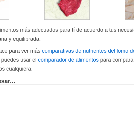
limentos más adecuados para tí de acuerdo a tus necesi
ana y equilibrada.
nlace para ver más
comparativas de nutrientes del lomo d
n puedes usar el
comparador de alimentos
para comparar
os cualquiera.
sar...