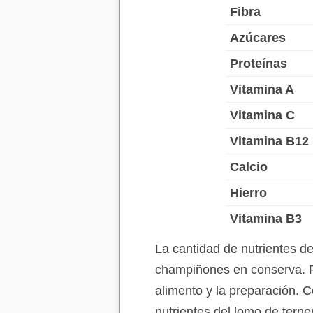
Fibra
Azúcares
Proteínas
Vitamina A
Vitamina C
Vitamina B12
Calcio
Hierro
Vitamina B3
La cantidad de nutrientes d
champiñones en conserva. Re
alimento y la preparación. C
nutrientes del lomo de tern