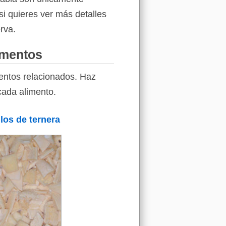
si quieres ver más detalles
rva.
imentos
entos relacionados. Haz
cada alimento.
los de ternera