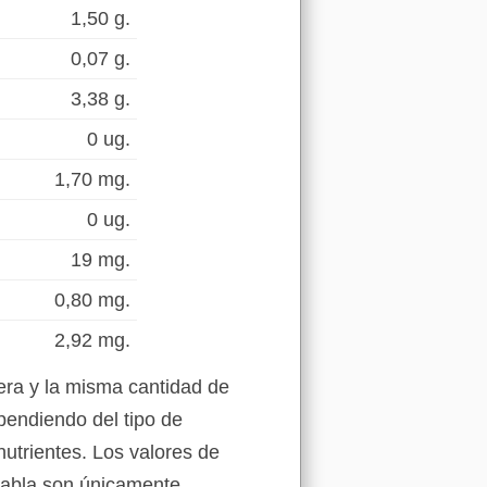
1,50 g.
0,07 g.
3,38 g.
0 ug.
1,70 mg.
0 ug.
19 mg.
0,80 mg.
2,92 mg.
era y la misma cantidad de
pendiendo del tipo de
nutrientes. Los valores de
tabla son únicamente