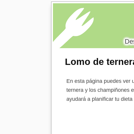
Des
Lomo de terner
En esta página puedes ver u
ternera y los champiñones en
ayudará a planificar tu diet