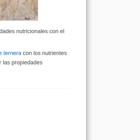
dades nutricionales con el
e ternera
con los nutrientes
 las propiedades