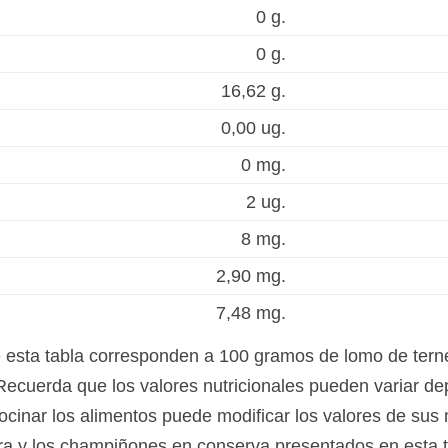
0 g.
0 g.
16,62 g.
0,00 ug.
0 mg.
2 ug.
8 mg.
2,90 mg.
7,48 mg.
e esta tabla corresponden a 100 gramos de lomo de tern
cuerda que los valores nutricionales pueden variar de
ocinar los alimentos puede modificar los valores de sus 
era y los champiñones en conserva presentados en esta 