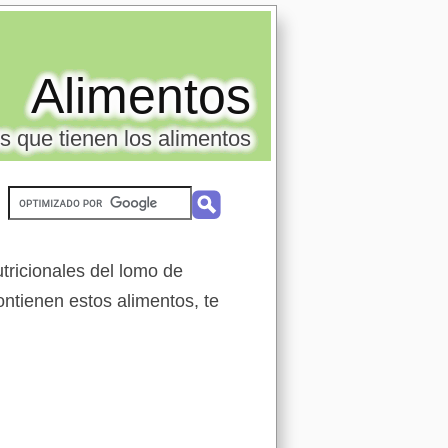
Alimentos
s que tienen los alimentos
tricionales del lomo de
ontienen estos alimentos, te