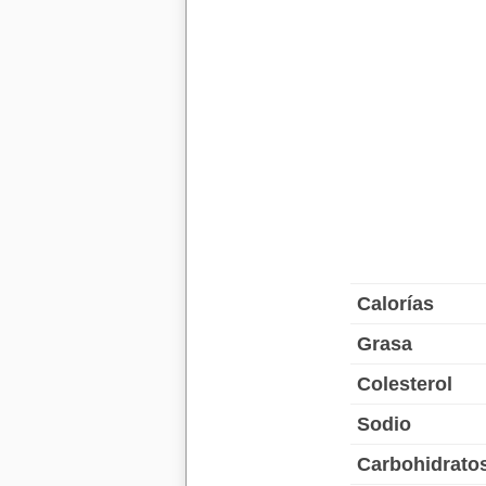
Calorías
Grasa
Colesterol
Sodio
Carbohidrato