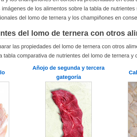
as imágenes de los alimentos sobre la tabla de nutrientes 
cionales del lomo de ternera y los champiñones en conse
ntes del lomo de ternera con otros al
rar las propiedades del lomo de ternera con otros alim
la tabla comparativa de nutrientes del lomo de ternera y 
Añojo de segunda y tercera
lo
Cal
gategoría