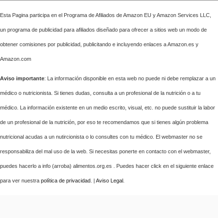
Esta Pagina participa en el Programa de Afiliados de Amazon EU y Amazon Services LLC,
un programa de publicidad para afiliados diseñado para ofrecer a sitios web un modo de
obtener comisiones por publicidad, publicitando e incluyendo enlaces a Amazon.es y
Amazon.com
Aviso importante
: La información disponible en esta web no puede ni debe remplazar a un
médico o nutricionista. Si tienes dudas, consulta a un profesional de la nutrición o a tu
médico. La información existente en un medio escrito, visual, etc. no puede sustituir la labor
de un profesional de la nutrición, por eso te recomendamos que si tienes algún problema
nutricional acudas a un nutircionista o lo consultes con tu médico. El webmaster no se
responsabiliza del mal uso de la web. Si necesitas ponerte en contacto con el webmaster,
puedes hacerlo a info (arroba) alimentos.org.es . Puedes hacer click en el siguiente enlace
para ver nuestra
política de privacidad
. |
Aviso Legal
.