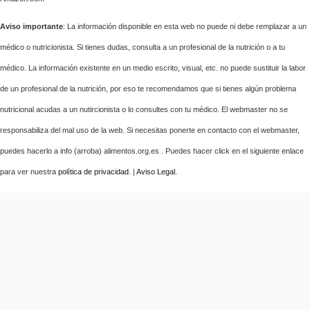
Aviso importante
: La información disponible en esta web no puede ni debe remplazar a un
médico o nutricionista. Si tienes dudas, consulta a un profesional de la nutrición o a tu
médico. La información existente en un medio escrito, visual, etc. no puede sustituir la labor
de un profesional de la nutrición, por eso te recomendamos que si tienes algún problema
nutricional acudas a un nutircionista o lo consultes con tu médico. El webmaster no se
responsabiliza del mal uso de la web. Si necesitas ponerte en contacto con el webmaster,
puedes hacerlo a info (arroba) alimentos.org.es . Puedes hacer click en el siguiente enlace
para ver nuestra
política de privacidad
. |
Aviso Legal
.