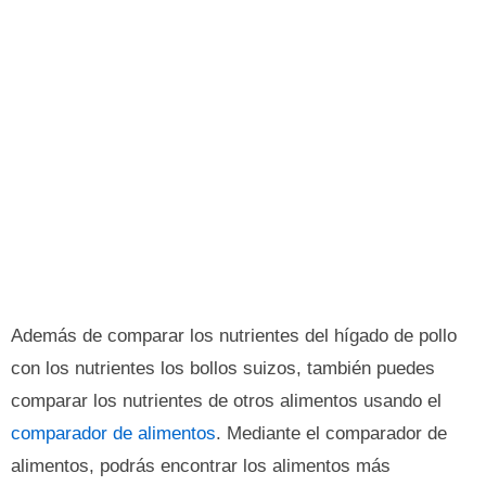
Además de comparar los nutrientes del hígado de pollo
con los nutrientes los bollos suizos, también puedes
comparar los nutrientes de otros alimentos usando el
comparador de alimentos
. Mediante el comparador de
alimentos, podrás encontrar los alimentos más