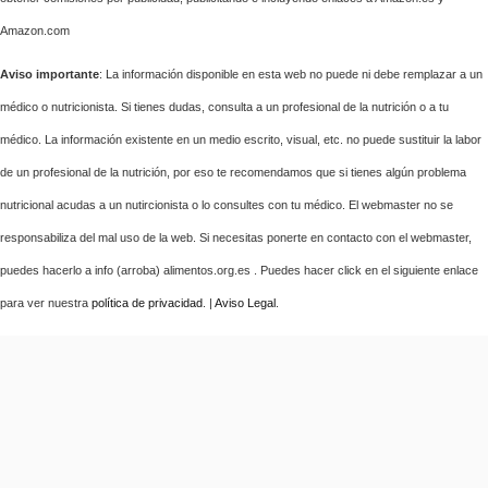
Amazon.com
Aviso importante
: La información disponible en esta web no puede ni debe remplazar a un
médico o nutricionista. Si tienes dudas, consulta a un profesional de la nutrición o a tu
médico. La información existente en un medio escrito, visual, etc. no puede sustituir la labor
de un profesional de la nutrición, por eso te recomendamos que si tienes algún problema
nutricional acudas a un nutircionista o lo consultes con tu médico. El webmaster no se
responsabiliza del mal uso de la web. Si necesitas ponerte en contacto con el webmaster,
puedes hacerlo a info (arroba) alimentos.org.es . Puedes hacer click en el siguiente enlace
para ver nuestra
política de privacidad
. |
Aviso Legal
.