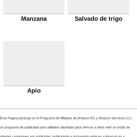
Manzana
Salvado de trigo
Apio
Esta Pagina participa en el Programa de Afiliados de Amazon EU y Amazon Services LLC,
un programa de publicidad para afiliados diseñado para ofrecer a sitios web un modo de
obtener comisiones por publicidad, publicitando e incluyendo enlaces a Amazon.es y