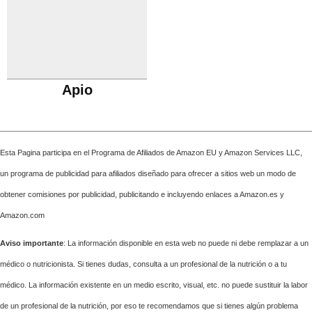
Apio
Esta Pagina participa en el Programa de Afiliados de Amazon EU y Amazon Services LLC,
un programa de publicidad para afiliados diseñado para ofrecer a sitios web un modo de
obtener comisiones por publicidad, publicitando e incluyendo enlaces a Amazon.es y
Amazon.com
Aviso importante
: La información disponible en esta web no puede ni debe remplazar a un
médico o nutricionista. Si tienes dudas, consulta a un profesional de la nutrición o a tu
médico. La información existente en un medio escrito, visual, etc. no puede sustituir la labor
de un profesional de la nutrición, por eso te recomendamos que si tienes algún problema