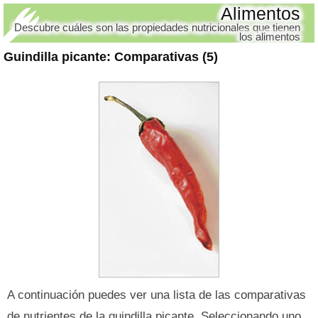
Alimentos
Descubre cuáles son las propiedades nutricionales que tienen
los alimentos
Guindilla picante
: Comparativas (5)
A continuación puedes ver una lista de las comparativas
de nutrientes de la guindilla picante. Seleccionando uno