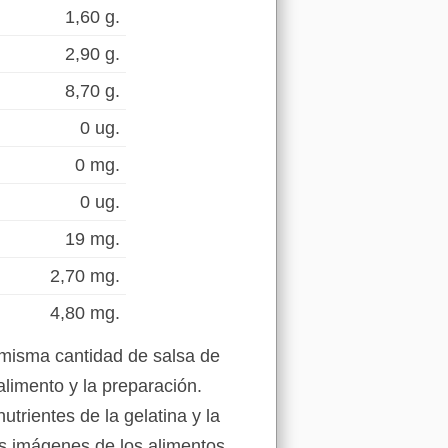
1,60 g.
2,90 g.
8,70 g.
0 ug.
0 mg.
0 ug.
19 mg.
2,70 mg.
4,80 mg.
 misma cantidad de salsa de
alimento y la preparación.
utrientes de la gelatina y la
as imágenes de los alimentos