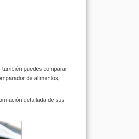
ja, también puedes comparar
comparador de alimentos,
formación detallada de sus