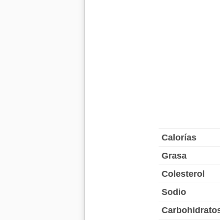
Calorías
Grasa
Colesterol
Sodio
Carbohidrato