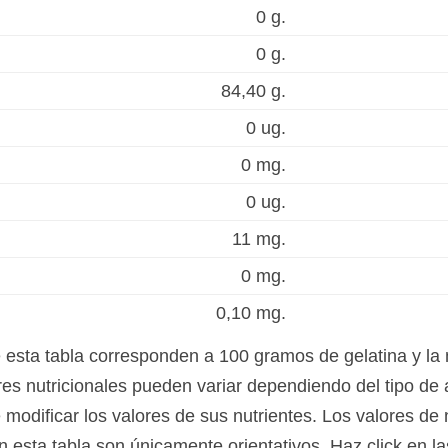
0 g.
0 g.
84,40 g.
0 ug.
0 mg.
0 ug.
11 mg.
0 mg.
0,10 mg.
e esta tabla corresponden a 100 gramos de gelatina y la
es nutricionales pueden variar dependiendo del tipo de 
modificar los valores de sus nutrientes. Los valores de n
n esta tabla son únicamente orientativos. Haz click en l