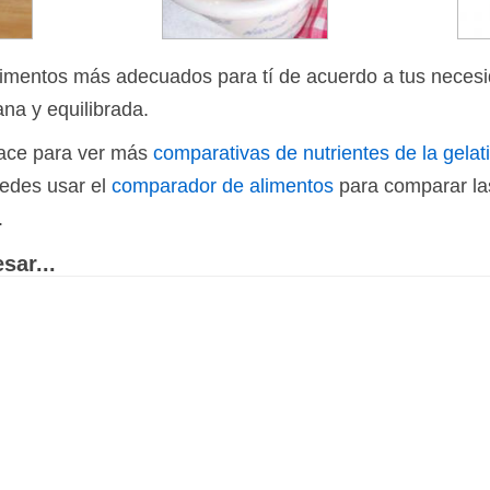
limentos más adecuados para tí de acuerdo a tus necesi
ana y equilibrada.
nlace para ver más
comparativas de nutrientes de la gelat
uedes usar el
comparador de alimentos
para comparar las
.
sar...