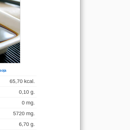
soja
65,70 kcal.
0,10 g.
0 mg.
5720 mg.
6,70 g.