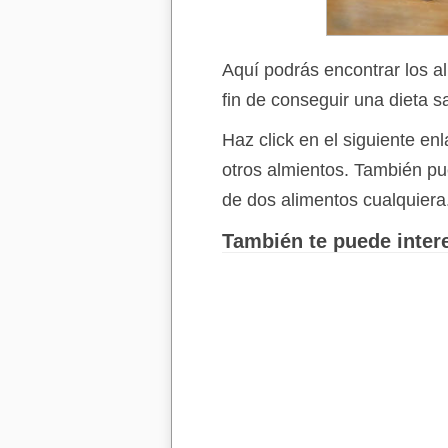
Aquí podrás encontrar los a
fin de conseguir una dieta s
Haz click en el siguiente e
otros almientos. También p
de dos alimentos cualquiera
También te puede intere