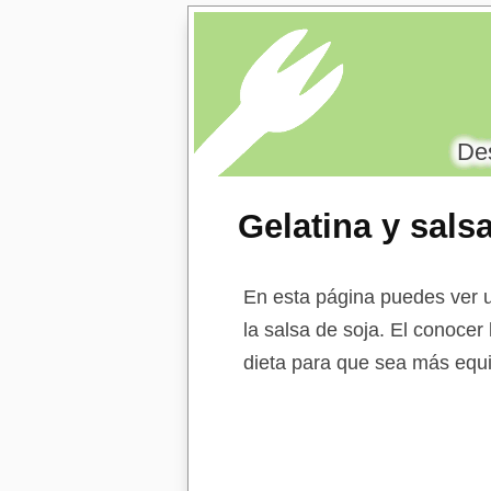
Des
Gelatina y sals
En esta página puedes ver un
la salsa de soja. El conocer 
dieta para que sea más equi