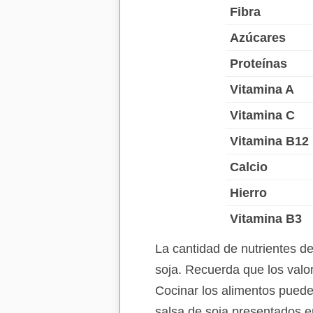
Fibra
Azúcares
Proteínas
Vitamina A
Vitamina C
Vitamina B12
Calcio
Hierro
Vitamina B3
La cantidad de nutrientes d
soja. Recuerda que los valor
Cocinar los alimentos puede 
salsa de soja presentados e