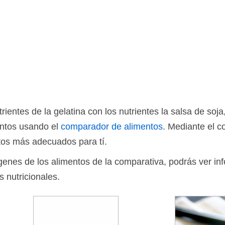
ientes de la gelatina con los nutrientes la salsa de so
entos usando el
comparador de alimentos
. Mediante el 
tos más adecuados para tí.
ágenes de los alimentos de la comparativa, podrás ver in
s nutricionales.