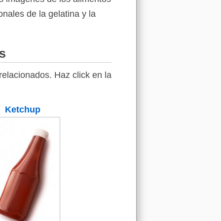
onales de la gelatina y la
s
elacionados. Haz click en la
Ketchup