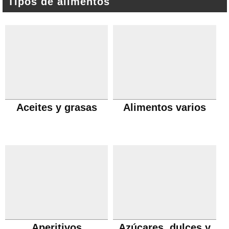
Tipos de alimentos
Aceites y grasas
Alimentos varios
Aperitivos
Azúcares, dulces y