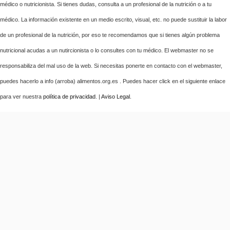
médico o nutricionista. Si tienes dudas, consulta a un profesional de la nutrición o a tu
médico. La información existente en un medio escrito, visual, etc. no puede sustituir la labor
de un profesional de la nutrición, por eso te recomendamos que si tienes algún problema
nutricional acudas a un nutircionista o lo consultes con tu médico. El webmaster no se
responsabiliza del mal uso de la web. Si necesitas ponerte en contacto con el webmaster,
puedes hacerlo a info (arroba) alimentos.org.es . Puedes hacer click en el siguiente enlace
para ver nuestra
política de privacidad
. |
Aviso Legal
.