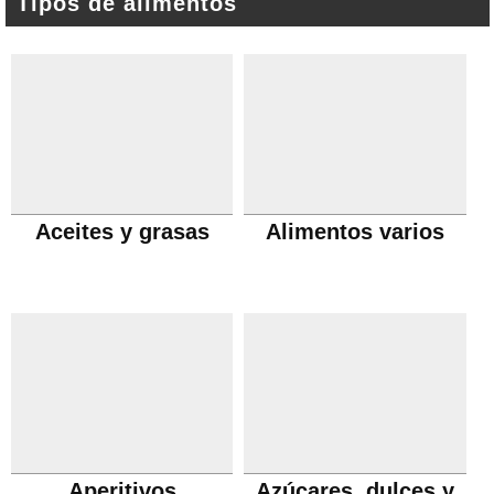
Tipos de alimentos
Aceites y grasas
Alimentos varios
Aperitivos
Azúcares, dulces y