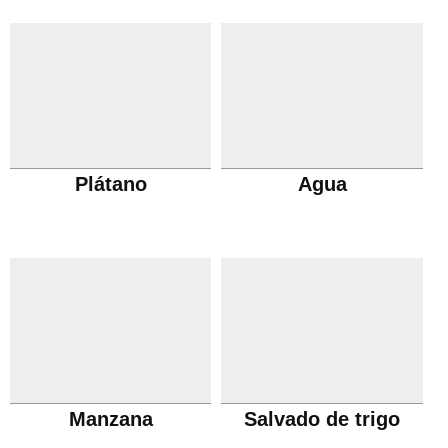
Plátano
Agua
Manzana
Salvado de trigo