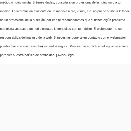
médico o nutricionista. Si tienes dudas, consulta a un profesional de la nutrición o a tu
médico. La información existente en un medio escrito, visual, etc. no puede sustituir la labor
de un profesional de la nutrición, por eso te recomendamos que si tienes algún problema
nutricional acudas a un nutircionista o lo consultes con tu médico. El webmaster no se
responsabiliza del mal uso de la web. Si necesitas ponerte en contacto con el webmaster,
puedes hacerlo a info (arroba) alimentos.org.es . Puedes hacer click en el siguiente enlace
para ver nuestra
política de privacidad
. |
Aviso Legal
.