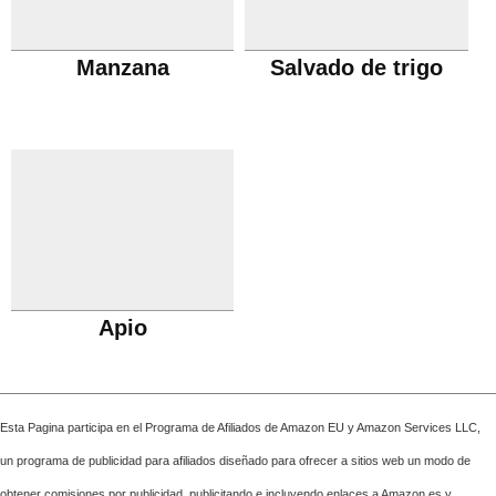
Manzana
Salvado de trigo
Apio
Esta Pagina participa en el Programa de Afiliados de Amazon EU y Amazon Services LLC,
un programa de publicidad para afiliados diseñado para ofrecer a sitios web un modo de
obtener comisiones por publicidad, publicitando e incluyendo enlaces a Amazon.es y