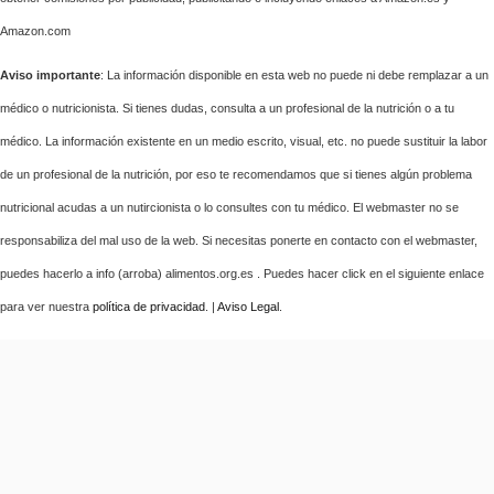
Amazon.com
Aviso importante
: La información disponible en esta web no puede ni debe remplazar a un
médico o nutricionista. Si tienes dudas, consulta a un profesional de la nutrición o a tu
médico. La información existente en un medio escrito, visual, etc. no puede sustituir la labor
de un profesional de la nutrición, por eso te recomendamos que si tienes algún problema
nutricional acudas a un nutircionista o lo consultes con tu médico. El webmaster no se
responsabiliza del mal uso de la web. Si necesitas ponerte en contacto con el webmaster,
puedes hacerlo a info (arroba) alimentos.org.es . Puedes hacer click en el siguiente enlace
para ver nuestra
política de privacidad
. |
Aviso Legal
.