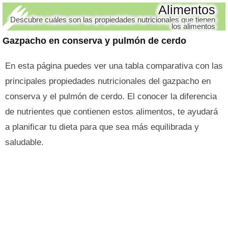
Alimentos
Descubre cuáles son las propiedades nutricionales que tienen
los alimentos
Gazpacho en conserva y pulmón de cerdo
En esta página puedes ver una tabla comparativa con las
principales propiedades nutricionales del gazpacho en
conserva y el pulmón de cerdo. El conocer la diferencia
de nutrientes que contienen estos alimentos, te ayudará
a planificar tu dieta para que sea más equilibrada y
saludable.