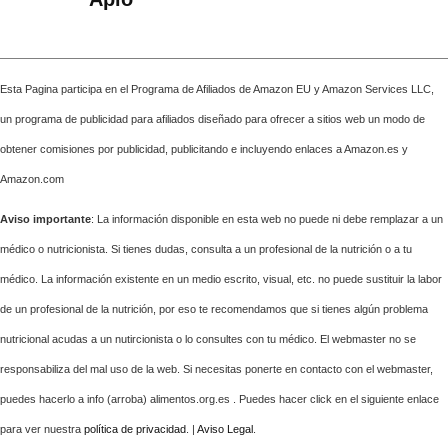
Esta Pagina participa en el Programa de Afiliados de Amazon EU y Amazon Services LLC,
un programa de publicidad para afiliados diseñado para ofrecer a sitios web un modo de
obtener comisiones por publicidad, publicitando e incluyendo enlaces a Amazon.es y
Amazon.com
Aviso importante
: La información disponible en esta web no puede ni debe remplazar a un
médico o nutricionista. Si tienes dudas, consulta a un profesional de la nutrición o a tu
médico. La información existente en un medio escrito, visual, etc. no puede sustituir la labor
de un profesional de la nutrición, por eso te recomendamos que si tienes algún problema
nutricional acudas a un nutircionista o lo consultes con tu médico. El webmaster no se
responsabiliza del mal uso de la web. Si necesitas ponerte en contacto con el webmaster,
puedes hacerlo a info (arroba) alimentos.org.es . Puedes hacer click en el siguiente enlace
para ver nuestra
política de privacidad
. |
Aviso Legal
.