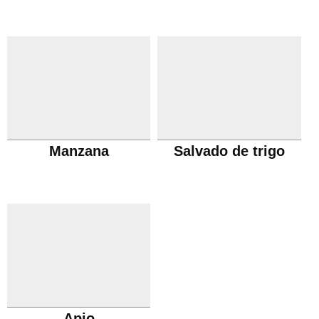
Manzana
Salvado de trigo
Apio