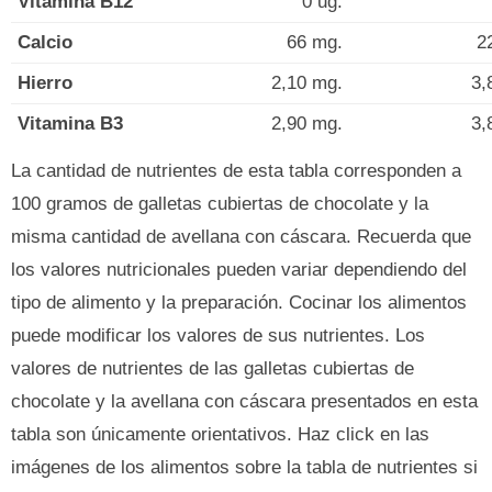
Vitamina B12
0 ug.
Calcio
66 mg.
2
Hierro
2,10 mg.
3,
Vitamina B3
2,90 mg.
3,
La cantidad de nutrientes de esta tabla corresponden a
100 gramos de galletas cubiertas de chocolate y la
misma cantidad de avellana con cáscara. Recuerda que
los valores nutricionales pueden variar dependiendo del
tipo de alimento y la preparación. Cocinar los alimentos
puede modificar los valores de sus nutrientes. Los
valores de nutrientes de las galletas cubiertas de
chocolate y la avellana con cáscara presentados en esta
tabla son únicamente orientativos. Haz click en las
imágenes de los alimentos sobre la tabla de nutrientes si