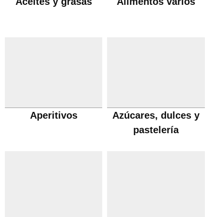
Aceites y grasas
Alimentos varios
Aperitivos
Azúcares, dulces y
pastelería