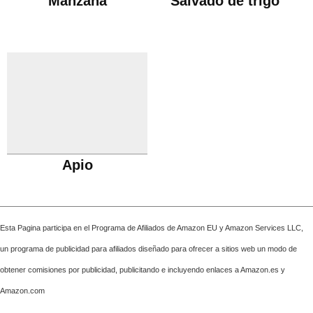
Manzana
Salvado de trigo
Apio
Esta Pagina participa en el Programa de Afiliados de Amazon EU y Amazon Services LLC,
un programa de publicidad para afiliados diseñado para ofrecer a sitios web un modo de
obtener comisiones por publicidad, publicitando e incluyendo enlaces a Amazon.es y
Amazon.com