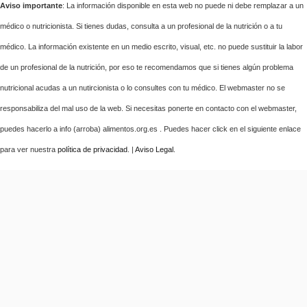
Aviso importante
: La información disponible en esta web no puede ni debe remplazar a un
médico o nutricionista. Si tienes dudas, consulta a un profesional de la nutrición o a tu
médico. La información existente en un medio escrito, visual, etc. no puede sustituir la labor
de un profesional de la nutrición, por eso te recomendamos que si tienes algún problema
nutricional acudas a un nutircionista o lo consultes con tu médico. El webmaster no se
responsabiliza del mal uso de la web. Si necesitas ponerte en contacto con el webmaster,
puedes hacerlo a info (arroba) alimentos.org.es . Puedes hacer click en el siguiente enlace
para ver nuestra
política de privacidad
. |
Aviso Legal
.