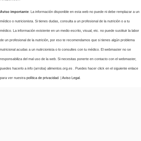
Aviso importante
: La información disponible en esta web no puede ni debe remplazar a un
médico o nutricionista. Si tienes dudas, consulta a un profesional de la nutrición o a tu
médico. La información existente en un medio escrito, visual, etc. no puede sustituir la labor
de un profesional de la nutrición, por eso te recomendamos que si tienes algún problema
nutricional acudas a un nutircionista o lo consultes con tu médico. El webmaster no se
responsabiliza del mal uso de la web. Si necesitas ponerte en contacto con el webmaster,
puedes hacerlo a info (arroba) alimentos.org.es . Puedes hacer click en el siguiente enlace
para ver nuestra
política de privacidad
. |
Aviso Legal
.