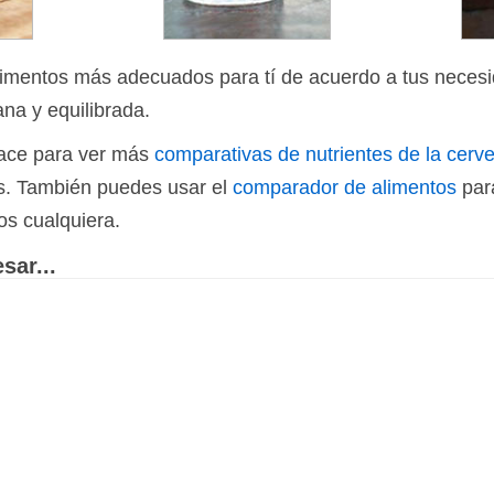
limentos más adecuados para tí de acuerdo a tus necesi
ana y equilibrada.
nlace para ver más
comparativas de nutrientes de la cerve
os. También puedes usar el
comparador de alimentos
par
os cualquiera.
sar...