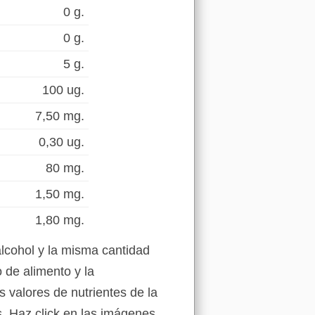
0 g.
0 g.
5 g.
100 ug.
7,50 mg.
0,30 ug.
80 mg.
1,50 mg.
1,80 mg.
lcohol y la misma cantidad
 de alimento y la
s valores de nutrientes de la
s. Haz click en las imágenes