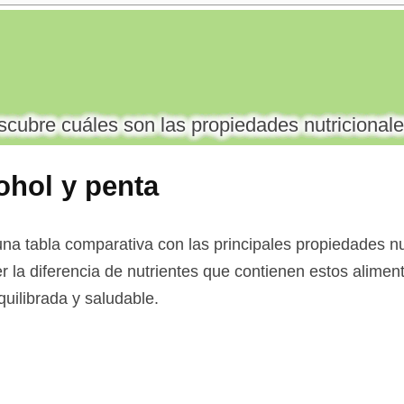
cubre cuáles son las propiedades nutricionale
ohol y penta
na tabla comparativa con las principales propiedades nut
er la diferencia de nutrientes que contienen estos aliment
uilibrada y saludable.