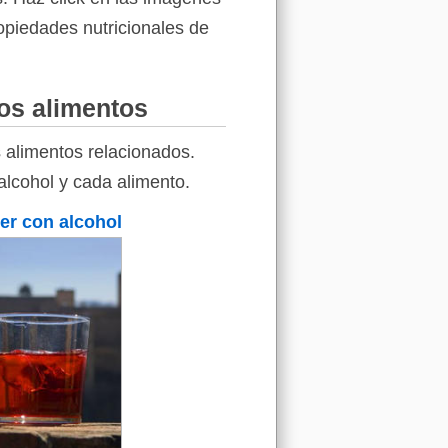
ropiedades nutricionales de
ros alimentos
 alimentos relacionados.
alcohol y cada alimento.
ter con alcohol