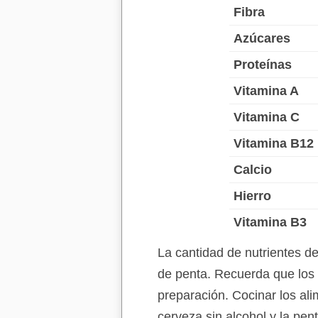
Fibra
Azúcares
Proteínas
Vitamina A
Vitamina C
Vitamina B12
Calcio
Hierro
Vitamina B3
La cantidad de nutrientes d
de penta. Recuerda que los 
preparación. Cocinar los ali
cerveza sin alcohol y la pen