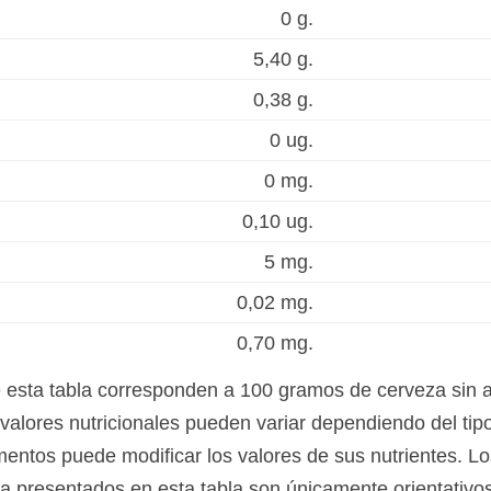
0 g.
5,40 g.
0,38 g.
0 ug.
0 mg.
0,10 ug.
5 mg.
0,02 mg.
0,70 mg.
e esta tabla corresponden a 100 gramos de cerveza sin a
valores nutricionales pueden variar dependiendo del tipo
mentos puede modificar los valores de sus nutrientes. Lo
ta presentados en esta tabla son únicamente orientativo