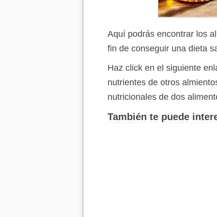
Aquí podrás encontrar los a
fin de conseguir una dieta s
Haz click en el siguiente e
nutrientes de otros almient
nutricionales de dos aliment
También te puede intere