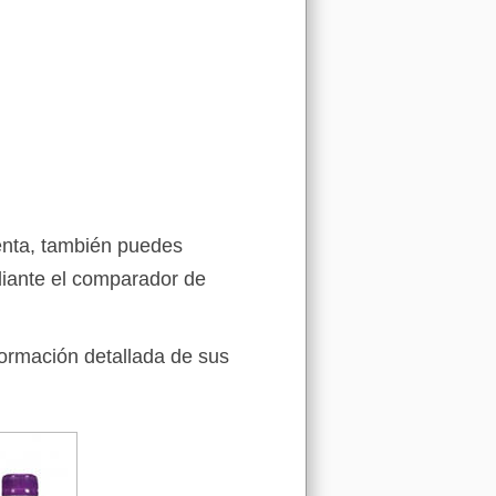
penta, también puedes
iante el comparador de
formación detallada de sus