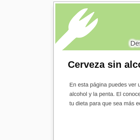
Des
Cerveza sin alc
En esta página puedes ver u
alcohol y la penta. El conoc
tu dieta para que sea más eq