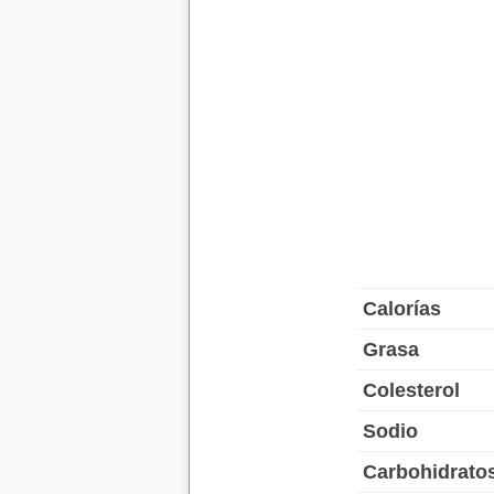
Calorías
Grasa
Colesterol
Sodio
Carbohidrato