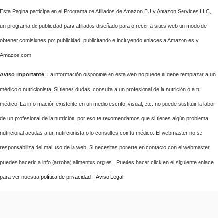
Esta Pagina participa en el Programa de Afiliados de Amazon EU y Amazon Services LLC,
un programa de publicidad para afiliados diseñado para ofrecer a sitios web un modo de
obtener comisiones por publicidad, publicitando e incluyendo enlaces a Amazon.es y
Amazon.com
Aviso importante
: La información disponible en esta web no puede ni debe remplazar a un
médico o nutricionista. Si tienes dudas, consulta a un profesional de la nutrición o a tu
médico. La información existente en un medio escrito, visual, etc. no puede sustituir la labor
de un profesional de la nutrición, por eso te recomendamos que si tienes algún problema
nutricional acudas a un nutircionista o lo consultes con tu médico. El webmaster no se
responsabiliza del mal uso de la web. Si necesitas ponerte en contacto con el webmaster,
puedes hacerlo a info (arroba) alimentos.org.es . Puedes hacer click en el siguiente enlace
para ver nuestra
política de privacidad
. |
Aviso Legal
.