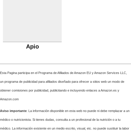
Apio
Esta Pagina participa en el Programa de Afiliados de Amazon EU y Amazon Services LLC,
un programa de publicidad para afiliados diseñado para ofrecer a sitios web un modo de
obtener comisiones por publicidad, publicitando e incluyendo enlaces a Amazon.es y
Amazon.com
Aviso importante
: La información disponible en esta web no puede ni debe remplazar a un
médico o nutricionista. Si tienes dudas, consulta a un profesional de la nutrición o a tu
médico. La información existente en un medio escrito, visual, etc. no puede sustituir la labor