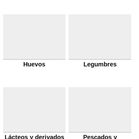
Huevos
Legumbres
Lácteos y derivados
Pescados y