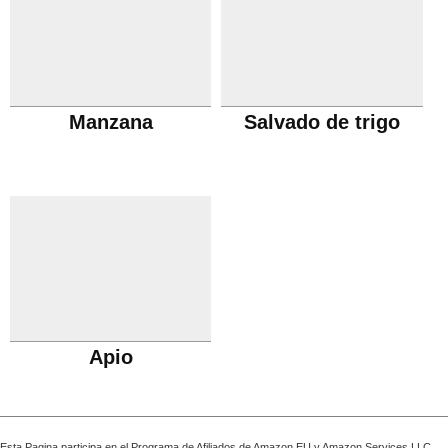
Manzana
Salvado de trigo
Apio
Esta Pagina participa en el Programa de Afiliados de Amazon EU y Amazon Services LLC,