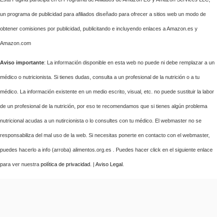
un programa de publicidad para afiliados diseñado para ofrecer a sitios web un modo de
obtener comisiones por publicidad, publicitando e incluyendo enlaces a Amazon.es y
Amazon.com
Aviso importante
: La información disponible en esta web no puede ni debe remplazar a un
médico o nutricionista. Si tienes dudas, consulta a un profesional de la nutrición o a tu
médico. La información existente en un medio escrito, visual, etc. no puede sustituir la labor
de un profesional de la nutrición, por eso te recomendamos que si tienes algún problema
nutricional acudas a un nutircionista o lo consultes con tu médico. El webmaster no se
responsabiliza del mal uso de la web. Si necesitas ponerte en contacto con el webmaster,
puedes hacerlo a info (arroba) alimentos.org.es . Puedes hacer click en el siguiente enlace
para ver nuestra
política de privacidad
. |
Aviso Legal
.