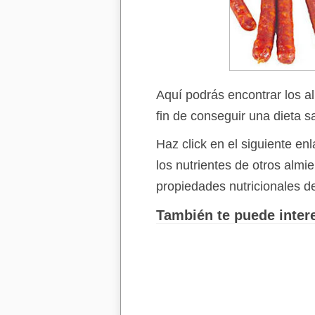
Aquí podrás encontrar los a
fin de conseguir una dieta s
Haz click en el siguiente e
los nutrientes de otros alm
propiedades nutricionales d
También te puede intere