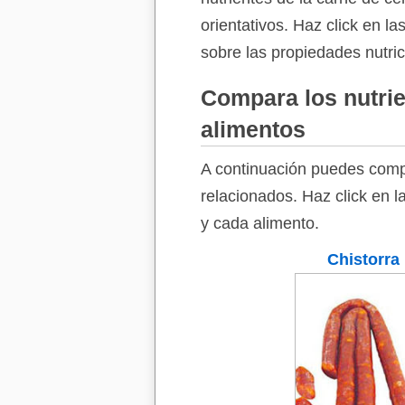
orientativos. Haz click en l
sobre las propiedades nutri
Compara los nutrie
alimentos
A continuación puedes comp
relacionados. Haz click en l
y cada alimento.
Chistorra