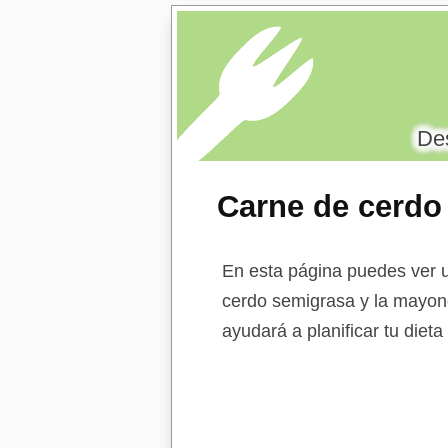
Des
Carne de cerdo
En esta página puedes ver u
cerdo semigrasa y la mayones
ayudará a planificar tu diet