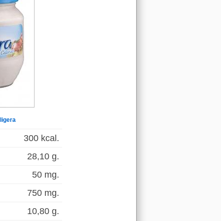
ligera
300 kcal.
28,10 g.
50 mg.
750 mg.
10,80 g.