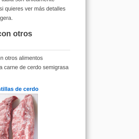
si quieres ver más detalles
igera.
con otros
n otros alimentos
 la carne de cerdo semigrasa
tillas de cerdo