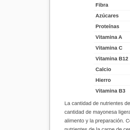
Fibra
Azúcares
Proteínas
Vitamina A
Vitamina C
Vitamina B12
Calcio
Hierro
Vitamina B3
La cantidad de nutrientes d
cantidad de mayonesa ligera
alimento y la preparación. C
nutrientes de la carne de c