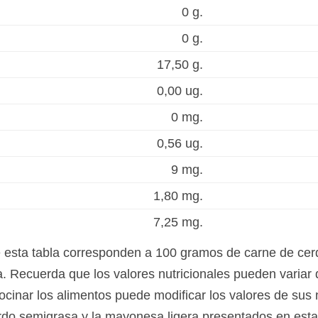
0 g.
0 g.
17,50 g.
0,00 ug.
0 mg.
0,56 ug.
9 mg.
1,80 mg.
7,25 mg.
e esta tabla corresponden a 100 gramos de carne de ce
. Recuerda que los valores nutricionales pueden variar 
ocinar los alimentos puede modificar los valores de sus 
erdo semigrasa y la mayonesa ligera presentados en est