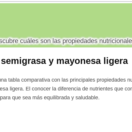
cubre cuáles son las propiedades nutricionale
 semigrasa y mayonesa ligera
na tabla comparativa con las principales propiedades nu
a ligera. El conocer la diferencia de nutrientes que con
a para que sea más equilibrada y saludable.