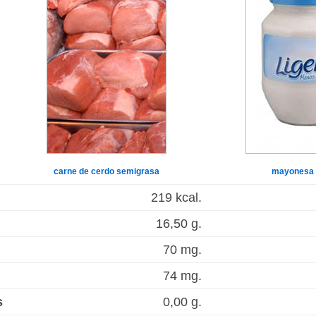
carne de cerdo semigrasa
mayonesa 
219 kcal.
16,50 g.
70 mg.
74 mg.
s
0,00 g.