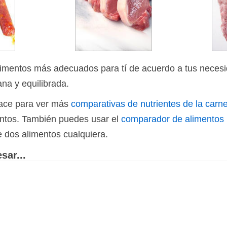
limentos más adecuados para tí de acuerdo a tus necesi
ana y equilibrada.
nlace para ver más
comparativas de nutrientes de la carn
ientos. También puedes usar el
comparador de alimentos
e dos alimentos cualquiera.
sar...