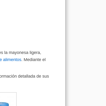
es la mayonesa ligera,
e alimentos
. Mediante el
formación detallada de sus