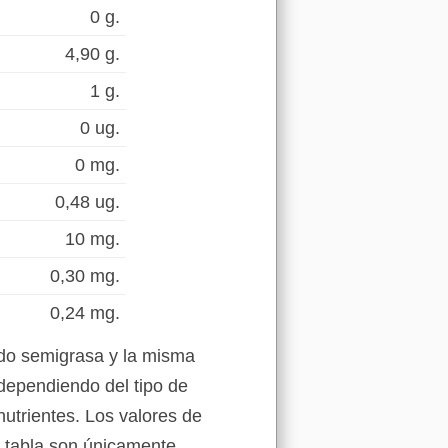
0 g.
4,90 g.
1 g.
0 ug.
0 mg.
0,48 ug.
10 mg.
0,30 mg.
0,24 mg.
rdo semigrasa y la misma
dependiendo del tipo de
nutrientes. Los valores de
a tabla son únicamente