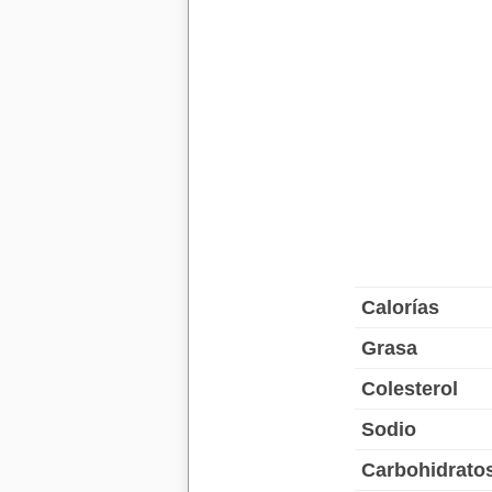
Calorías
Grasa
Colesterol
Sodio
Carbohidrato