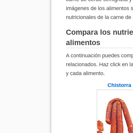
imágenes de los alimentos so
nutricionales de la carne d
Compara los nutrie
alimentos
A continuación puedes comp
relacionados. Haz click en l
y cada alimento.
Chistorra