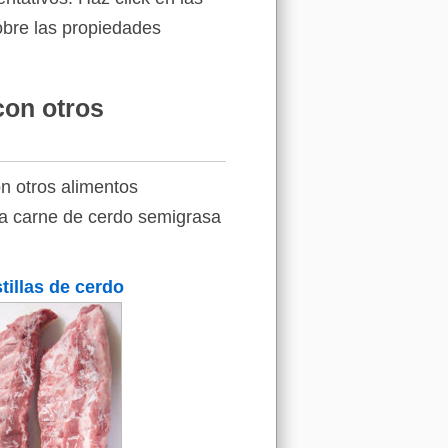
sobre las propiedades
con otros
n otros alimentos
 la carne de cerdo semigrasa
tillas de cerdo