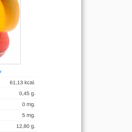
o
61,13 kcal.
0,45 g.
0 mg.
5 mg.
12,80 g.