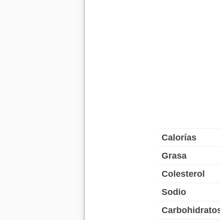
Calorías
Grasa
Colesterol
Sodio
Carbohidrato