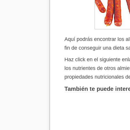
Aquí podrás encontrar los a
fin de conseguir una dieta s
Haz click en el siguiente e
los nutrientes de otros alm
propiedades nutricionales d
También te puede intere