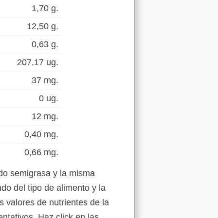
1,70 g.
12,50 g.
0,63 g.
207,17 ug.
37 mg.
0 ug.
12 mg.
0,40 mg.
0,66 mg.
rdo semigrasa y la misma
o del tipo de alimento y la
s valores de nutrientes de la
tativos. Haz click en las