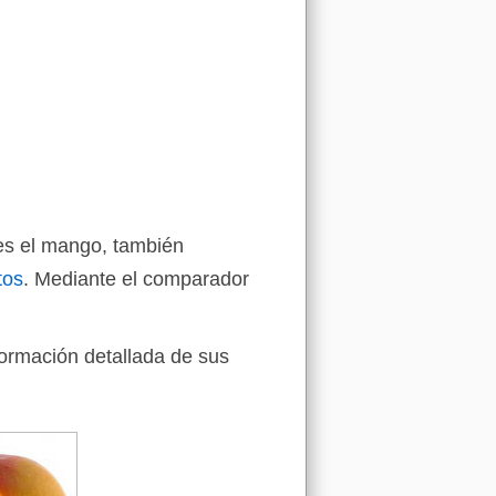
es el mango, también
tos
. Mediante el comparador
formación detallada de sus