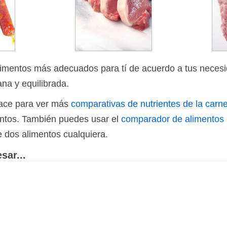
limentos más adecuados para tí de acuerdo a tus necesi
ana y equilibrada.
nlace para ver más
comparativas de nutrientes de la carn
ientos. También puedes usar el
comparador de alimentos
e dos alimentos cualquiera.
sar...