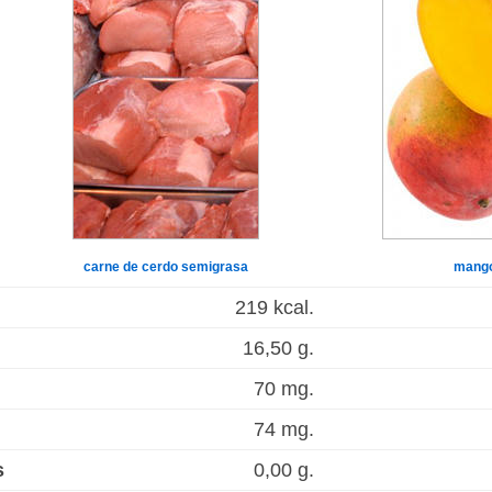
carne de cerdo semigrasa
mang
219 kcal.
16,50 g.
70 mg.
74 mg.
s
0,00 g.