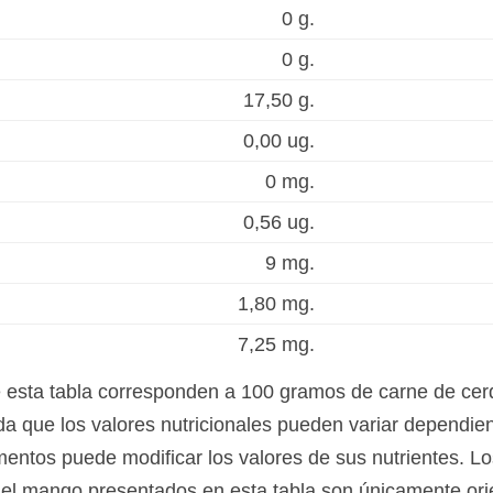
0 g.
0 g.
17,50 g.
0,00 ug.
0 mg.
0,56 ug.
9 mg.
1,80 mg.
7,25 mg.
e esta tabla corresponden a 100 gramos de carne de ce
 que los valores nutricionales pueden variar dependiend
mentos puede modificar los valores de sus nutrientes. Lo
el mango presentados en esta tabla son únicamente orien