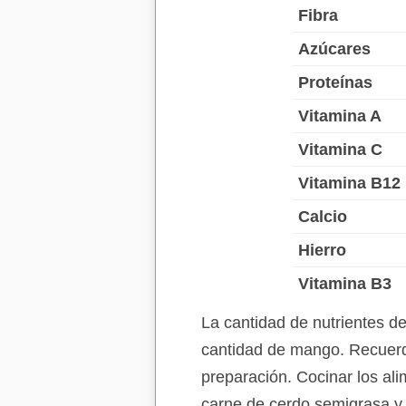
Fibra
Azúcares
Proteínas
Vitamina A
Vitamina C
Vitamina B12
Calcio
Hierro
Vitamina B3
La cantidad de nutrientes d
cantidad de mango. Recuerda
preparación. Cocinar los ali
carne de cerdo semigrasa y 