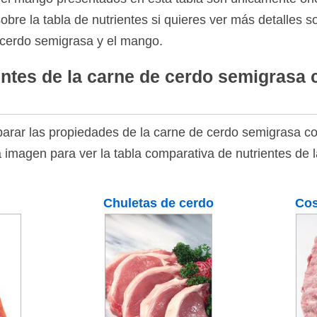
bre la tabla de nutrientes si quieres ver más detalles 
e cerdo semigrasa y el mango.
ntes de la carne de cerdo semigrasa 
arar las propiedades de la carne de cerdo semigrasa co
a imagen para ver la tabla comparativa de nutrientes de
Chuletas de cerdo
Cos