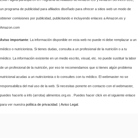
un programa de publicidad para afiliados diseñado para ofrecer a sitios web un modo de
obtener comisiones por publicidad, publicitando e incluyendo enlaces a Amazon.es y
Amazon.com
Aviso importante
: La información disponible en esta web no puede ni debe remplazar a un
médico o nutricionista. Si tienes dudas, consulta a un profesional de la nutrición o a tu
médico. La información existente en un medio escrito, visual, etc. no puede sustituir la labor
de un profesional de la nutrición, por eso te recomendamos que si tienes algún problema
nutricional acudas a un nutircionista o lo consultes con tu médico. El webmaster no se
responsabiliza del mal uso de la web. Si necesitas ponerte en contacto con el webmaster,
puedes hacerlo a info (arroba) alimentos.org.es . Puedes hacer click en el siguiente enlace
para ver nuestra
política de privacidad
. |
Aviso Legal
.