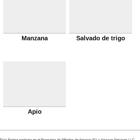
Manzana
Salvado de trigo
Apio
Esta Pagina participa en el Programa de Afiliados de Amazon EU y Amazon Services LLC,