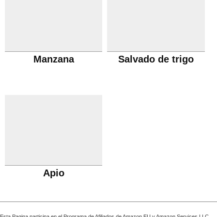
Manzana
Salvado de trigo
Apio
Esta Pagina participa en el Programa de Afiliados de Amazon EU y Amazon Services LLC,