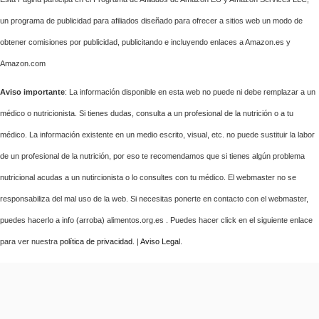
un programa de publicidad para afiliados diseñado para ofrecer a sitios web un modo de
obtener comisiones por publicidad, publicitando e incluyendo enlaces a Amazon.es y
Amazon.com
Aviso importante
: La información disponible en esta web no puede ni debe remplazar a un
médico o nutricionista. Si tienes dudas, consulta a un profesional de la nutrición o a tu
médico. La información existente en un medio escrito, visual, etc. no puede sustituir la labor
de un profesional de la nutrición, por eso te recomendamos que si tienes algún problema
nutricional acudas a un nutircionista o lo consultes con tu médico. El webmaster no se
responsabiliza del mal uso de la web. Si necesitas ponerte en contacto con el webmaster,
puedes hacerlo a info (arroba) alimentos.org.es . Puedes hacer click en el siguiente enlace
para ver nuestra
política de privacidad
. |
Aviso Legal
.