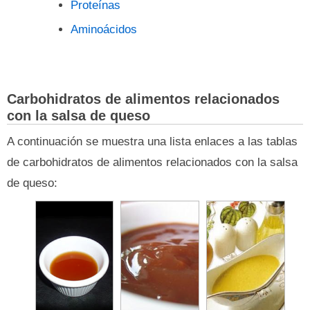
Proteínas
Aminoácidos
Carbohidratos de alimentos relacionados
con la salsa de queso
A continuación se muestra una lista enlaces a las tablas
de carbohidratos de alimentos relacionados con la salsa
de queso: