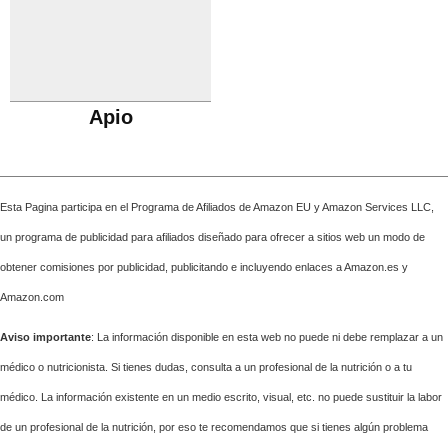
Apio
Esta Pagina participa en el Programa de Afiliados de Amazon EU y Amazon Services LLC,
un programa de publicidad para afiliados diseñado para ofrecer a sitios web un modo de
obtener comisiones por publicidad, publicitando e incluyendo enlaces a Amazon.es y
Amazon.com
Aviso importante
: La información disponible en esta web no puede ni debe remplazar a un
médico o nutricionista. Si tienes dudas, consulta a un profesional de la nutrición o a tu
médico. La información existente en un medio escrito, visual, etc. no puede sustituir la labor
de un profesional de la nutrición, por eso te recomendamos que si tienes algún problema