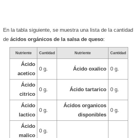
En la tabla siguiente, se muestra una lista de la cantidad
de
ácidos orgánicos de la salsa de queso
:
Nutriente
Cantidad
Nutriente
Cantidad
Ácido
0 g.
Ácido oxalico
0 g.
acetico
Ácido
0 g.
Ácido tartarico
0 g.
citrico
Ácido
Ácidos organicos
0 g.
0 g.
lactico
disponibles
Ácido
0 g.
malico