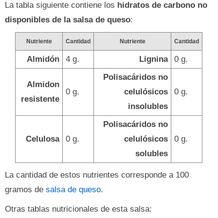
La tabla siguiente contiene los
hidratos de carbono no
disponibles de la salsa de queso
:
Nutriente
Cantidad
Nutriente
Cantidad
Almidón
4 g.
Lignina
0 g.
Polisacáridos no
Almidon
0 g.
celulósicos
0 g.
resistente
insolubles
Polisacáridos no
Celulosa
0 g.
celulósicos
0 g.
solubles
La cantidad de estos nutrientes corresponde a 100
gramos de
salsa de queso
.
Otras tablas nutricionales de esta salsa: