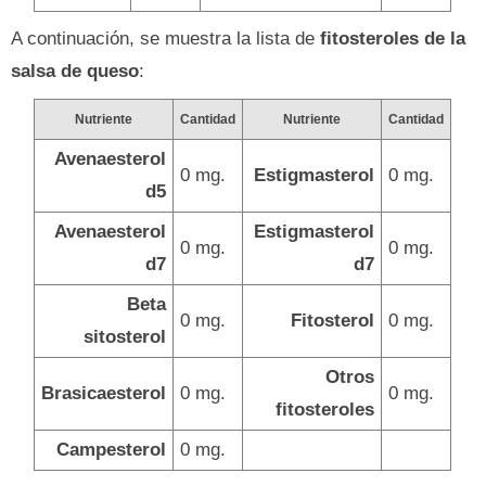
A continuación, se muestra la lista de
fitosteroles de la
salsa de queso
:
Nutriente
Cantidad
Nutriente
Cantidad
Avenaesterol
0 mg.
Estigmasterol
0 mg.
d5
Avenaesterol
Estigmasterol
0 mg.
0 mg.
d7
d7
Beta
0 mg.
Fitosterol
0 mg.
sitosterol
Otros
Brasicaesterol
0 mg.
0 mg.
fitosteroles
Campesterol
0 mg.