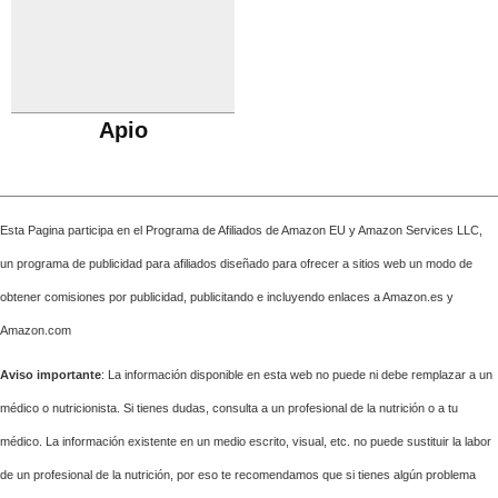
Apio
Esta Pagina participa en el Programa de Afiliados de Amazon EU y Amazon Services LLC,
un programa de publicidad para afiliados diseñado para ofrecer a sitios web un modo de
obtener comisiones por publicidad, publicitando e incluyendo enlaces a Amazon.es y
Amazon.com
Aviso importante
: La información disponible en esta web no puede ni debe remplazar a un
médico o nutricionista. Si tienes dudas, consulta a un profesional de la nutrición o a tu
médico. La información existente en un medio escrito, visual, etc. no puede sustituir la labor
de un profesional de la nutrición, por eso te recomendamos que si tienes algún problema