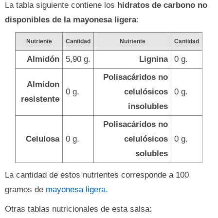
La tabla siguiente contiene los
hidratos de carbono no
disponibles de la mayonesa ligera
:
Nutriente
Cantidad
Nutriente
Cantidad
Almidón
5,90 g.
Lignina
0 g.
Polisacáridos no
Almidon
0 g.
celulósicos
0 g.
resistente
insolubles
Polisacáridos no
Celulosa
0 g.
celulósicos
0 g.
solubles
La cantidad de estos nutrientes corresponde a 100
gramos de
mayonesa ligera
.
Otras tablas nutricionales de esta salsa: