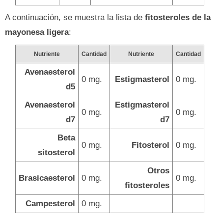
A continuación, se muestra la lista de
fitosteroles de la
mayonesa ligera
:
Nutriente
Cantidad
Nutriente
Cantidad
Avenaesterol
0 mg.
Estigmasterol
0 mg.
d5
Avenaesterol
Estigmasterol
0 mg.
0 mg.
d7
d7
Beta
0 mg.
Fitosterol
0 mg.
sitosterol
Otros
Brasicaesterol
0 mg.
0 mg.
fitosteroles
Campesterol
0 mg.