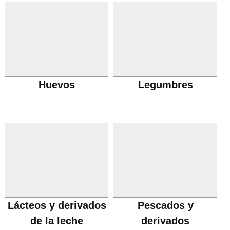
Huevos
Legumbres
Lácteos y derivados
Pescados y
de la leche
derivados