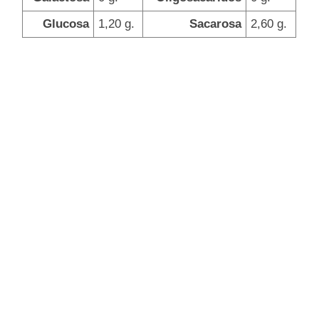
Glucosa
1,20 g.
Sacarosa
2,60 g.