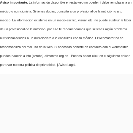
Aviso importante
: La información disponible en esta web no puede ni debe remplazar a un
médico o nutricionista. Si tienes dudas, consulta a un profesional de la nutrición o a tu
médico. La información existente en un medio escrito, visual, etc. no puede sustituir la labor
de un profesional de la nutrición, por eso te recomendamos que si tienes algún problema
nutricional acudas a un nutircionista o lo consultes con tu médico. El webmaster no se
responsabiliza del mal uso de la web. Si necesitas ponerte en contacto con el webmaster,
puedes hacerlo a info (arroba) alimentos.org.es . Puedes hacer click en el siguiente enlace
para ver nuestra
política de privacidad
. |
Aviso Legal
.