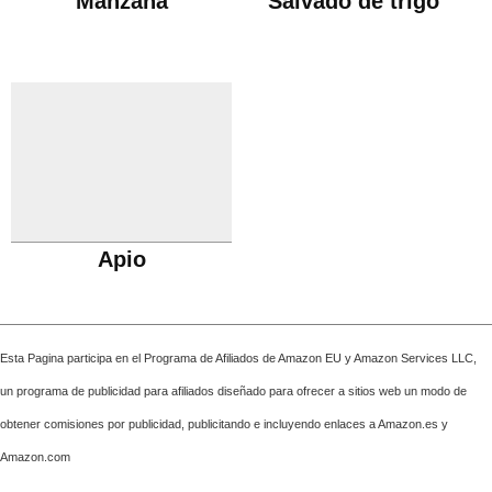
Manzana
Salvado de trigo
Apio
Esta Pagina participa en el Programa de Afiliados de Amazon EU y Amazon Services LLC,
un programa de publicidad para afiliados diseñado para ofrecer a sitios web un modo de
obtener comisiones por publicidad, publicitando e incluyendo enlaces a Amazon.es y
Amazon.com