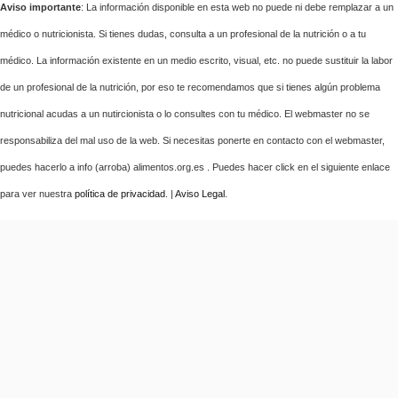
Aviso importante
: La información disponible en esta web no puede ni debe remplazar a un
médico o nutricionista. Si tienes dudas, consulta a un profesional de la nutrición o a tu
médico. La información existente en un medio escrito, visual, etc. no puede sustituir la labor
de un profesional de la nutrición, por eso te recomendamos que si tienes algún problema
nutricional acudas a un nutircionista o lo consultes con tu médico. El webmaster no se
responsabiliza del mal uso de la web. Si necesitas ponerte en contacto con el webmaster,
puedes hacerlo a info (arroba) alimentos.org.es . Puedes hacer click en el siguiente enlace
para ver nuestra
política de privacidad
. |
Aviso Legal
.