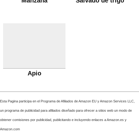
Manzana
Salvado de trigo
Apio
Esta Pagina participa en el Programa de Afiliados de Amazon EU y Amazon Services LLC,
un programa de publicidad para afiliados diseñado para ofrecer a sitios web un modo de
obtener comisiones por publicidad, publicitando e incluyendo enlaces a Amazon.es y
Amazon.com