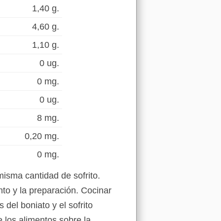
1,40 g.
4,60 g.
1,10 g.
0 ug.
0 mg.
0 ug.
8 mg.
0,20 mg.
0 mg.
isma cantidad de sofrito.
to y la preparación. Cocinar
 del boniato y el sofrito
 los alimentos sobre la