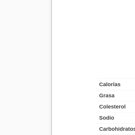
Calorías
Grasa
Colesterol
Sodio
Carbohidrato