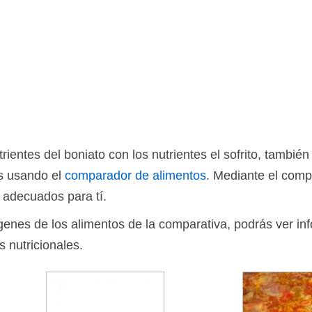
ientes del boniato con los nutrientes el sofrito, tambié
os usando el
comparador de alimentos
. Mediante el comp
 adecuados para tí.
ágenes de los alimentos de la comparativa, podrás ver in
s nutricionales.