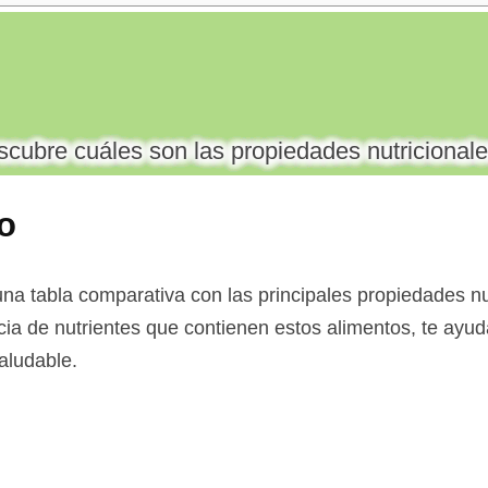
cubre cuáles son las propiedades nutricionale
to
a tabla comparativa con las principales propiedades nut
ncia de nutrientes que contienen estos alimentos, te ayuda
aludable.