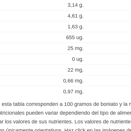
3,14 g.
4,61 g.
1,63 g.
655 ug.
25 mg.
0 ug.
22 mg.
0,66 mg.
0,97 mg.
e esta tabla corresponden a 100 gramos de boniato y la m
tricionales pueden variar dependiendo del tipo de alimen
 los valores de sus nutrientes. Los valores de nutrientes
on únicamente orientativos. Haz click en las imágenes de