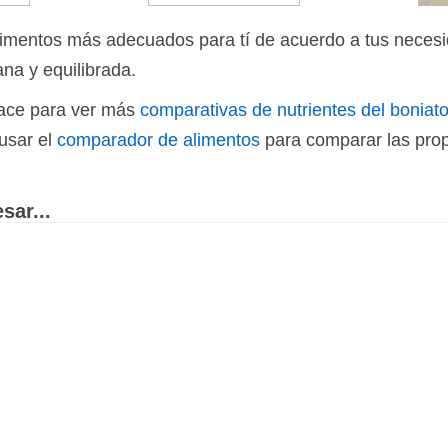
limentos más adecuados para tí de acuerdo a tus necesi
ana y equilibrada.
nlace para ver más
comparativas de nutrientes del boniat
usar el
comparador de alimentos
para comparar las prop
sar...