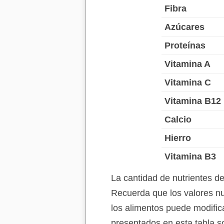
Fibra
Azúcares
Proteínas
Vitamina A
Vitamina C
Vitamina B12
Calcio
Hierro
Vitamina B3
La cantidad de nutrientes d
Recuerda que los valores nu
los alimentos puede modificar
presentados en esta tabla s