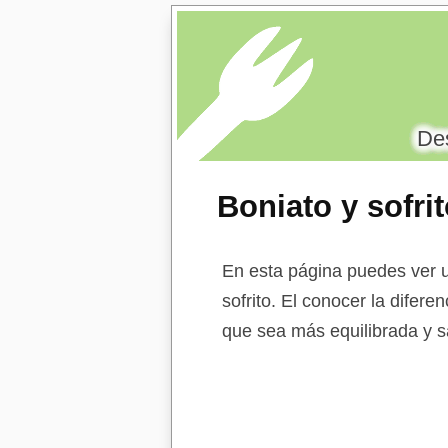
Des
Boniato y sofri
En esta página puedes ver un
sofrito. El conocer la difere
que sea más equilibrada y s