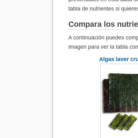
tabla de nutrientes si quiere
Compara los nutrie
A continuación puedes compa
imagen para ver la tabla com
Algas laver cr