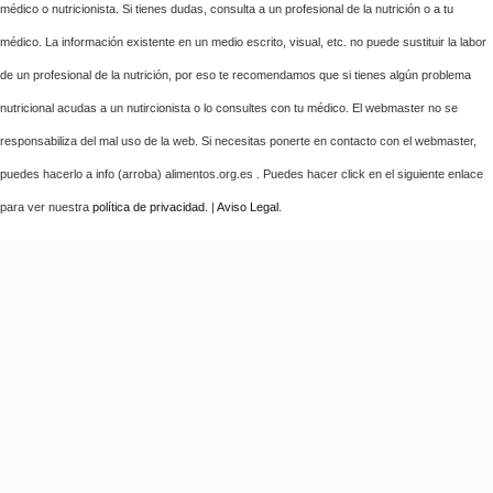
médico o nutricionista. Si tienes dudas, consulta a un profesional de la nutrición o a tu
médico. La información existente en un medio escrito, visual, etc. no puede sustituir la labor
de un profesional de la nutrición, por eso te recomendamos que si tienes algún problema
nutricional acudas a un nutircionista o lo consultes con tu médico. El webmaster no se
responsabiliza del mal uso de la web. Si necesitas ponerte en contacto con el webmaster,
puedes hacerlo a info (arroba) alimentos.org.es . Puedes hacer click en el siguiente enlace
para ver nuestra
política de privacidad
. |
Aviso Legal
.