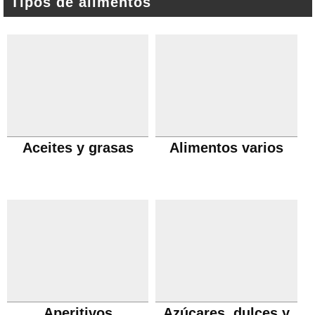
Tipos de alimentos
Aceites y grasas
Alimentos varios
Aperitivos
Azúcares, dulces y