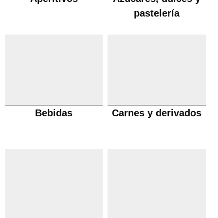
pastelería
Bebidas
Carnes y derivados