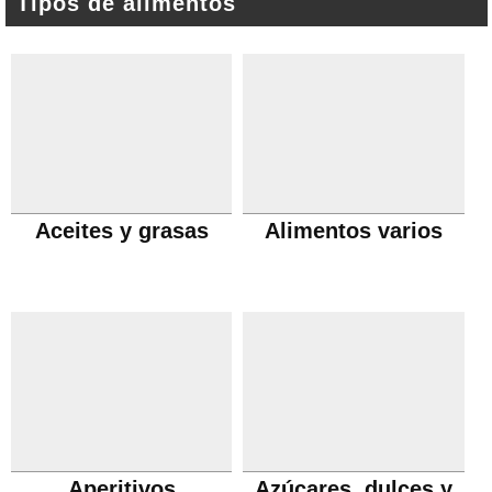
Tipos de alimentos
Aceites y grasas
Alimentos varios
Aperitivos
Azúcares, dulces y