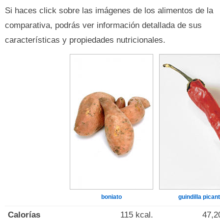
Si haces click sobre las imágenes de los alimentos de la
comparativa, podrás ver información detallada de sus
características y propiedades nutricionales.
boniato
guindilla pican
Calorías
115 kcal.
47,2