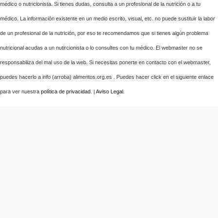
médico o nutricionista. Si tienes dudas, consulta a un profesional de la nutrición o a tu
médico. La información existente en un medio escrito, visual, etc. no puede sustituir la labor
de un profesional de la nutrición, por eso te recomendamos que si tienes algún problema
nutricional acudas a un nutircionista o lo consultes con tu médico. El webmaster no se
responsabiliza del mal uso de la web. Si necesitas ponerte en contacto con el webmaster,
puedes hacerlo a info (arroba) alimentos.org.es . Puedes hacer click en el siguiente enlace
para ver nuestra
política de privacidad
. |
Aviso Legal
.