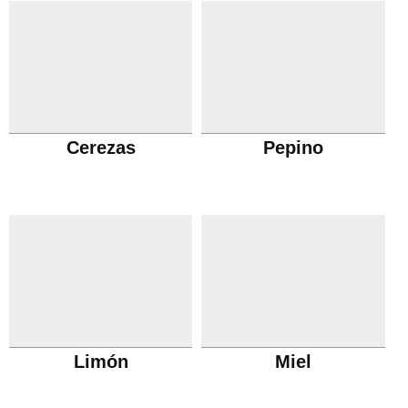
Cerezas
Pepino
Limón
Miel