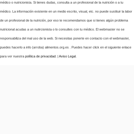
médico o nutricionista. Si tienes dudas, consulta a un profesional de la nutrición o a tu
médico. La información existente en un medio escrito, visual, etc. no puede sustituir la labor
de un profesional de la nutrición, por eso te recomendamos que si tienes algún problema
nutricional acudas a un nutircionista o lo consultes con tu médico. El webmaster no se
responsabiliza del mal uso de la web. Si necesitas ponerte en contacto con el webmaster,
puedes hacerlo a info (arroba) alimentos.org.es . Puedes hacer click en el siguiente enlace
para ver nuestra
política de privacidad
. |
Aviso Legal
.