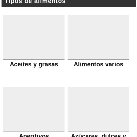
Tipos de alimentos
Aceites y grasas
Alimentos varios
Aperitivos
Azúcares, dulces y