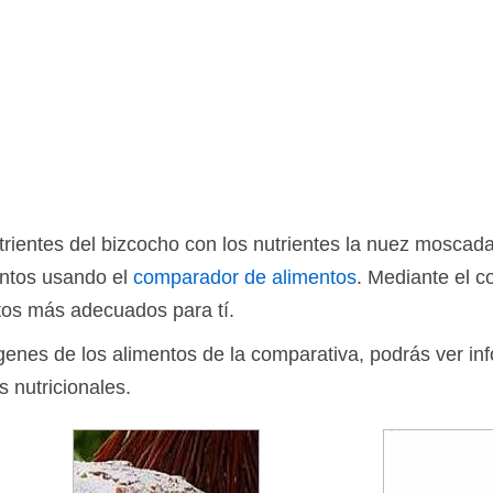
rientes del bizcocho con los nutrientes la nuez mosca
entos usando el
comparador de alimentos
. Mediante el 
tos más adecuados para tí.
ágenes de los alimentos de la comparativa, podrás ver in
s nutricionales.