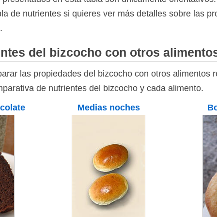
bla de nutrientes si quieres ver más detalles sobre las p
.
ntes del bizcocho con otros alimento
rar las propiedades del bizcocho con otros alimentos re
mparativa de nutrientes del bizcocho y cada alimento.
colate
Medias noches
Bo