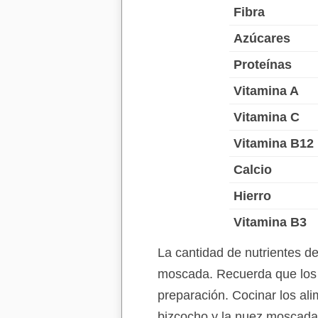
Fibra
Azúcares
Proteínas
Vitamina A
Vitamina C
Vitamina B12
Calcio
Hierro
Vitamina B3
La cantidad de nutrientes d
moscada. Recuerda que los v
preparación. Cocinar los ali
bizcocho y la nuez moscada 