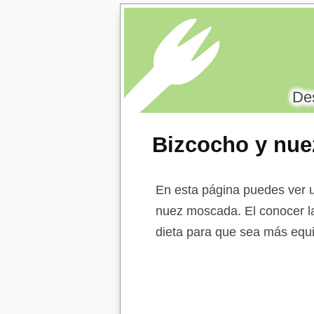
Des
Bizcocho y nu
En esta página puedes ver u
nuez moscada. El conocer la 
dieta para que sea más equi