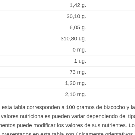
1,42 g.
30,10 g.
6,05 g.
310,80 ug.
0 mg.
1 ug.
73 mg.
1,20 mg.
2,10 mg.
e esta tabla corresponden a 100 gramos de bizcocho y 
alores nutricionales pueden variar dependiendo del tipo
mentos puede modificar los valores de sus nutrientes. Lo
presentados en esta tabla son únicamente orientativos.