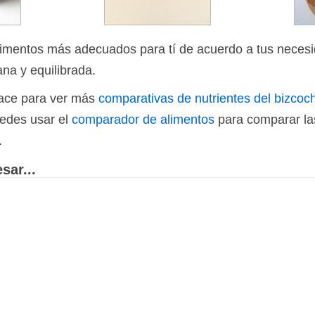
limentos más adecuados para tí de acuerdo a tus necesi
ana y equilibrada.
nlace para ver más
comparativas de nutrientes del bizcoc
uedes usar el
comparador de alimentos
para comparar las
.
sar...