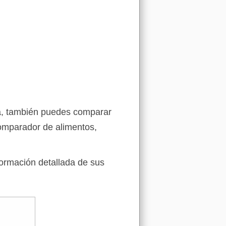
da, también puedes comparar
comparador de alimentos,
formación detallada de sus