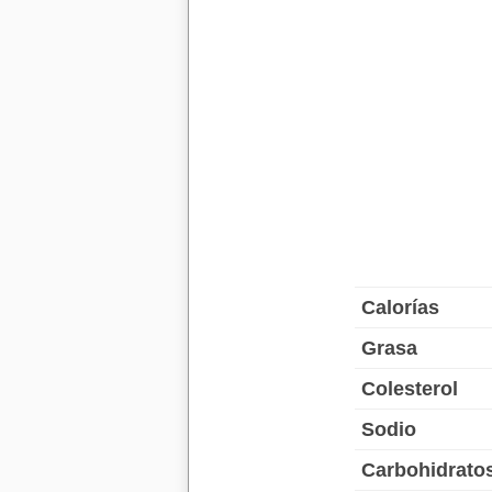
Calorías
Grasa
Colesterol
Sodio
Carbohidrato