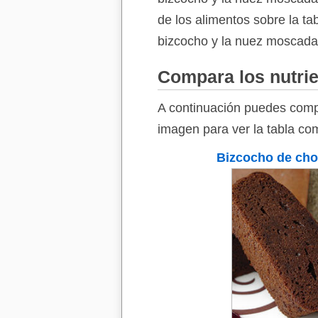
de los alimentos sobre la ta
bizcocho y la nuez moscada
Compara los nutrie
A continuación puedes compa
imagen para ver la tabla co
Bizcocho de cho