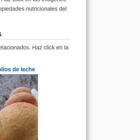
ropiedades nutricionales del
s
lacionados. Haz click en la
llos de leche