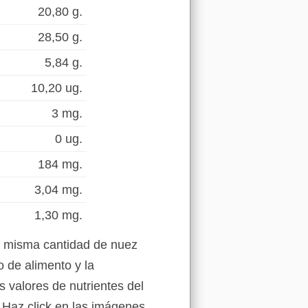
20,80 g.
28,50 g.
5,84 g.
10,20 ug.
3 mg.
0 ug.
184 mg.
3,04 mg.
1,30 mg.
la misma cantidad de nuez
 de alimento y la
s valores de nutrientes del
 Haz click en las imágenes