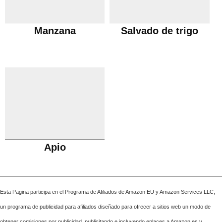
Manzana
Salvado de trigo
Apio
Esta Pagina participa en el Programa de Afiliados de Amazon EU y Amazon Services LLC,
un programa de publicidad para afiliados diseñado para ofrecer a sitios web un modo de
obtener comisiones por publicidad, publicitando e incluyendo enlaces a Amazon.es y