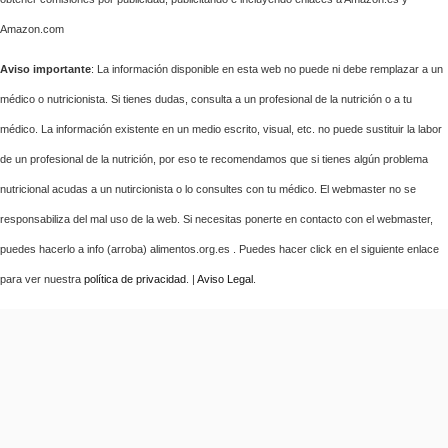
Amazon.com
Aviso importante
: La información disponible en esta web no puede ni debe remplazar a un
médico o nutricionista. Si tienes dudas, consulta a un profesional de la nutrición o a tu
médico. La información existente en un medio escrito, visual, etc. no puede sustituir la labor
de un profesional de la nutrición, por eso te recomendamos que si tienes algún problema
nutricional acudas a un nutircionista o lo consultes con tu médico. El webmaster no se
responsabiliza del mal uso de la web. Si necesitas ponerte en contacto con el webmaster,
puedes hacerlo a info (arroba) alimentos.org.es . Puedes hacer click en el siguiente enlace
para ver nuestra
política de privacidad
. |
Aviso Legal
.