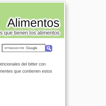
Alimentos
s que tienen los alimentos
ricionales del bitter con
trientes que contienen estos