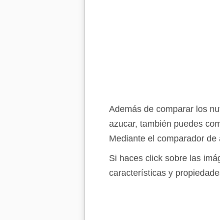
Además de comparar los nutr
azucar, también puedes comp
Mediante el comparador de a
Si haces click sobre las im
características y propiedade