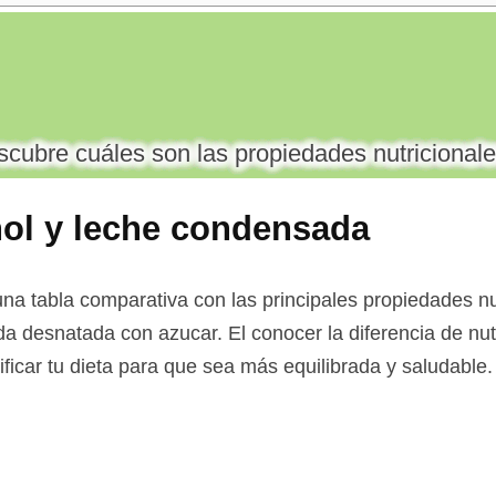
cubre cuáles son las propiedades nutricionale
hol y leche condensada
azucar
a tabla comparativa con las principales propiedades nut
da desnatada con azucar. El conocer la diferencia de nu
ificar tu dieta para que sea más equilibrada y saludable.