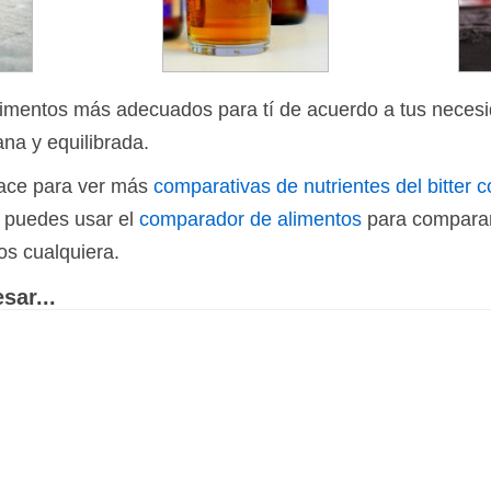
limentos más adecuados para tí de acuerdo a tus necesi
ana y equilibrada.
nlace para ver más
comparativas de nutrientes del bitter c
n puedes usar el
comparador de alimentos
para comparar
os cualquiera.
sar...