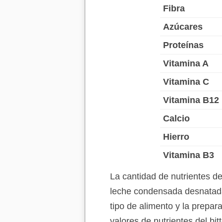
Fibra
Azúcares
Proteínas
Vitamina A
Vitamina C
Vitamina B12
Calcio
Hierro
Vitamina B3
La cantidad de nutrientes d
leche condensada desnatada
tipo de alimento y la prepar
valores de nutrientes del b