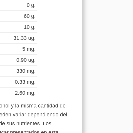
0 g.
60 g.
10 g.
31,33 ug.
5 mg.
0,90 ug.
330 mg.
0,33 mg.
2,60 mg.
cohol y la misma cantidad de
eden variar dependiendo del
de sus nutrientes. Los
zucar presentados en esta