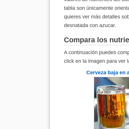
tabla son únicamente orienta
quieres ver más detalles sob
desnatada con azucar.
Compara los nutrie
A continuación puedes compa
click en la imagen para ver 
Cerveza baja en 