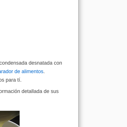
he condensada desnatada con
rador de alimentos
.
s para tí.
formación detallada de sus