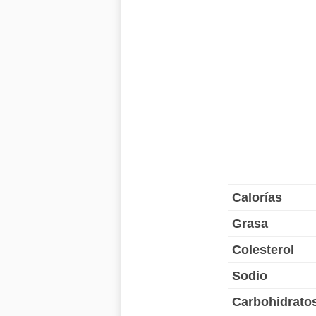
Calorías
Grasa
Colesterol
Sodio
Carbohidrato