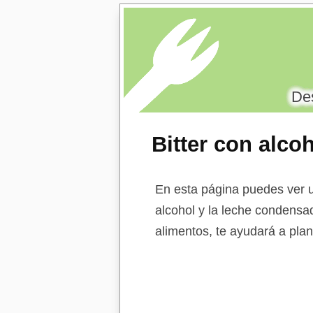
Des
Bitter con alco
desnatada con 
En esta página puedes ver un
alcohol y la leche condensa
alimentos, te ayudará a plan