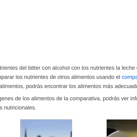
ientes del bitter con alcohol con los nutrientes la lec
arar los nutrientes de otros alimentos usando el
compa
limentos, podrás encontrar los alimentos más adecuado
ágenes de los alimentos de la comparativa, podrás ver in
s nutricionales.