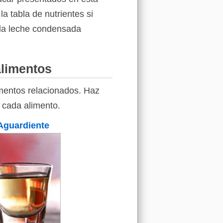
a tabla de nutrientes si
y la leche condensada
alimentos
imentos relacionados. Haz
y cada alimento.
Aguardiente