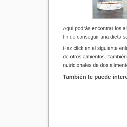
Aquí podrás encontrar los a
fin de conseguir una dieta s
Haz click en el siguiente e
de otros almientos. Tambié
nutricionales de dos aliment
También te puede intere