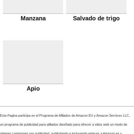
Manzana
Salvado de trigo
Apio
Esta Pagina participa en el Programa de Afiliados de Amazon EU y Amazon Services LLC,
un programa de publicidad para afiliados diseñado para ofrecer a sitios web un modo de
obtener comisiones por publicidad, publicitando e incluyendo enlaces a Amazon.es y