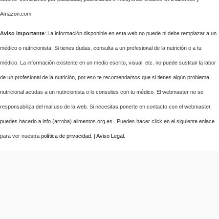
Amazon.com
Aviso importante
: La información disponible en esta web no puede ni debe remplazar a un
médico o nutricionista. Si tienes dudas, consulta a un profesional de la nutrición o a tu
médico. La información existente en un medio escrito, visual, etc. no puede sustituir la labor
de un profesional de la nutrición, por eso te recomendamos que si tienes algún problema
nutricional acudas a un nutircionista o lo consultes con tu médico. El webmaster no se
responsabiliza del mal uso de la web. Si necesitas ponerte en contacto con el webmaster,
puedes hacerlo a info (arroba) alimentos.org.es . Puedes hacer click en el siguiente enlace
para ver nuestra
política de privacidad
. |
Aviso Legal
.