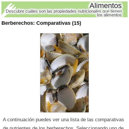
Alimentos
Descubre cuáles son las propiedades nutricionales que tienen
los alimentos
Berberechos
: Comparativas (15)
A continuación puedes ver una lista de las comparativas
de nutrientes de los berberechos. Seleccionando uno de