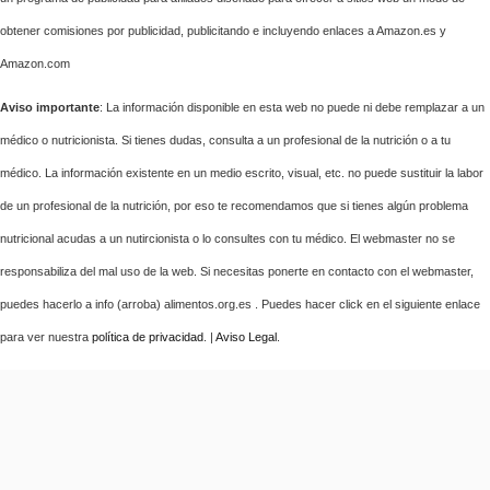
obtener comisiones por publicidad, publicitando e incluyendo enlaces a Amazon.es y
Amazon.com
Aviso importante
: La información disponible en esta web no puede ni debe remplazar a un
médico o nutricionista. Si tienes dudas, consulta a un profesional de la nutrición o a tu
médico. La información existente en un medio escrito, visual, etc. no puede sustituir la labor
de un profesional de la nutrición, por eso te recomendamos que si tienes algún problema
nutricional acudas a un nutircionista o lo consultes con tu médico. El webmaster no se
responsabiliza del mal uso de la web. Si necesitas ponerte en contacto con el webmaster,
puedes hacerlo a info (arroba) alimentos.org.es . Puedes hacer click en el siguiente enlace
para ver nuestra
política de privacidad
. |
Aviso Legal
.