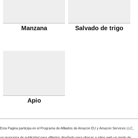
Manzana
Salvado de trigo
Apio
Esta Pagina participa en el Programa de Afiliados de Amazon EU y Amazon Services LLC,
un programa de publicidad para afiliados diseñado para ofrecer a sitios web un modo de