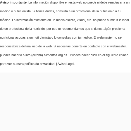
Aviso importante
: La información disponible en esta web no puede ni debe remplazar a un
médico o nutricionista. Si tienes dudas, consulta a un profesional de la nutrición o a tu
médico. La información existente en un medio escrito, visual, etc. no puede sustituir la labor
de un profesional de la nutrición, por eso te recomendamos que si tienes algún problema
nutricional acudas a un nutircionista o lo consultes con tu médico. El webmaster no se
responsabiliza del mal uso de la web. Si necesitas ponerte en contacto con el webmaster,
puedes hacerlo a info (arroba) alimentos.org.es . Puedes hacer click en el siguiente enlace
para ver nuestra
política de privacidad
. |
Aviso Legal
.