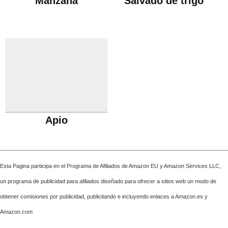
Manzana
Salvado de trigo
Apio
Esta Pagina participa en el Programa de Afiliados de Amazon EU y Amazon Services LLC,
un programa de publicidad para afiliados diseñado para ofrecer a sitios web un modo de
obtener comisiones por publicidad, publicitando e incluyendo enlaces a Amazon.es y
Amazon.com