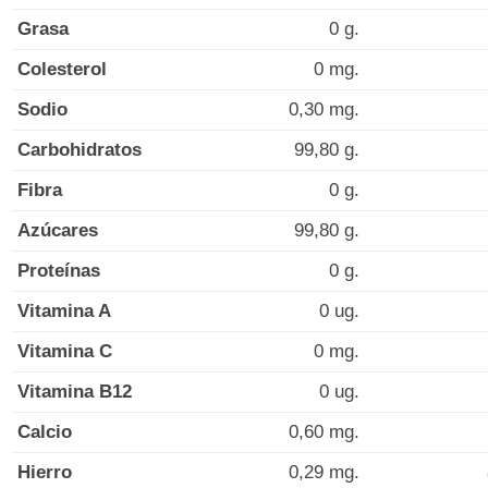
Grasa
0 g.
Colesterol
0 mg.
Sodio
0,30 mg.
Carbohidratos
99,80 g.
Fibra
0 g.
Azúcares
99,80 g.
Proteínas
0 g.
Vitamina A
0 ug.
Vitamina C
0 mg.
Vitamina B12
0 ug.
Calcio
0,60 mg.
Hierro
0,29 mg.