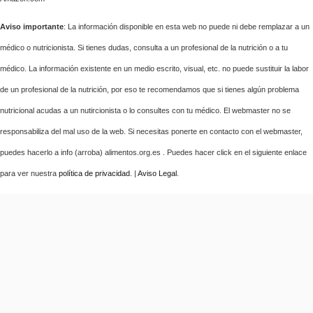
Aviso importante
: La información disponible en esta web no puede ni debe remplazar a un
médico o nutricionista. Si tienes dudas, consulta a un profesional de la nutrición o a tu
médico. La información existente en un medio escrito, visual, etc. no puede sustituir la labor
de un profesional de la nutrición, por eso te recomendamos que si tienes algún problema
nutricional acudas a un nutircionista o lo consultes con tu médico. El webmaster no se
responsabiliza del mal uso de la web. Si necesitas ponerte en contacto con el webmaster,
puedes hacerlo a info (arroba) alimentos.org.es . Puedes hacer click en el siguiente enlace
para ver nuestra
política de privacidad
. |
Aviso Legal
.