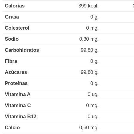
Calorías
399 kcal.
Grasa
0 g.
Colesterol
0 mg.
Sodio
0,30 mg.
Carbohidratos
99,80 g.
Fibra
0 g.
Azúcares
99,80 g.
Proteínas
0 g.
Vitamina A
0 ug.
Vitamina C
0 mg.
Vitamina B12
0 ug.
Calcio
0,60 mg.