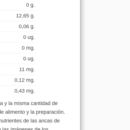
0 g.
12,65 g.
0,06 g.
0 ug.
0 mg.
0 ug.
11 mg.
0,12 mg.
0,43 mg.
a y la misma cantidad de
de alimento y la preparación.
nutrientes de las ancas de
en las imágenes de los