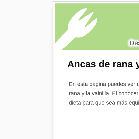
Des
Ancas de rana y
En esta página puedes ver u
rana y la vainilla. El conoce
dieta para que sea más equi