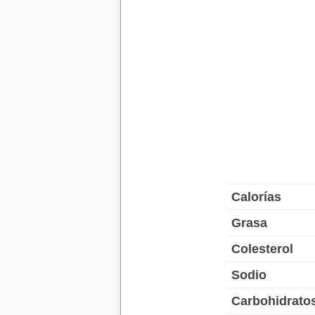
Calorías
Grasa
Colesterol
Sodio
Carbohidrato