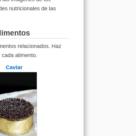
des nutricionales de las
alimentos
imentos relacionados. Haz
y cada alimento.
Caviar