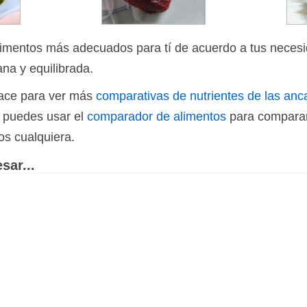
limentos más adecuados para tí de acuerdo a tus necesi
ana y equilibrada.
nlace para ver más
comparativas de nutrientes de las anc
n puedes usar el
comparador de alimentos
para comparar
os cualquiera.
sar...