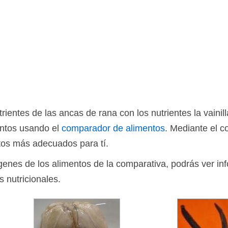
ientes de las ancas de rana con los nutrientes la vaini
entos usando el
comparador de alimentos
. Mediante el 
tos más adecuados para tí.
ágenes de los alimentos de la comparativa, podrás ver in
s nutricionales.