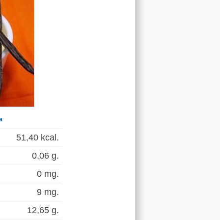
a
51,40 kcal.
0,06 g.
0 mg.
9 mg.
12,65 g.