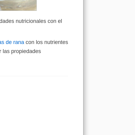
dades nutricionales con el
as de rana
con los nutrientes
 las propiedades