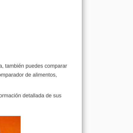
lla, también puedes comparar
comparador de alimentos,
formación detallada de sus