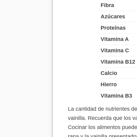
Fibra
Azúcares
Proteínas
Vitamina A
Vitamina C
Vitamina B12
Calcio
Hierro
Vitamina B3
La cantidad de nutrientes d
vainilla. Recuerda que los v
Cocinar los alimentos puede 
rana y la vainilla presentad