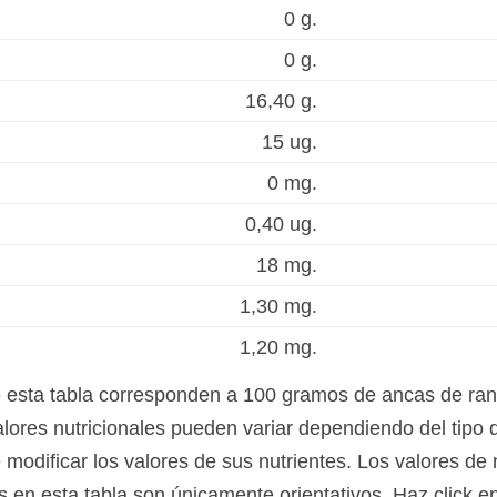
0 g.
0 g.
16,40 g.
15 ug.
0 mg.
0,40 ug.
18 mg.
1,30 mg.
1,20 mg.
e esta tabla corresponden a 100 gramos de ancas de ran
alores nutricionales pueden variar dependiendo del tipo 
modificar los valores de sus nutrientes. Los valores de 
os en esta tabla son únicamente orientativos. Haz click 