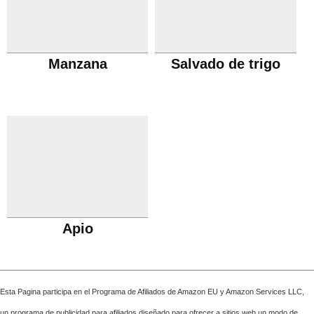
Manzana
Salvado de trigo
Apio
Esta Pagina participa en el Programa de Afiliados de Amazon EU y Amazon Services LLC,
un programa de publicidad para afiliados diseñado para ofrecer a sitios web un modo de