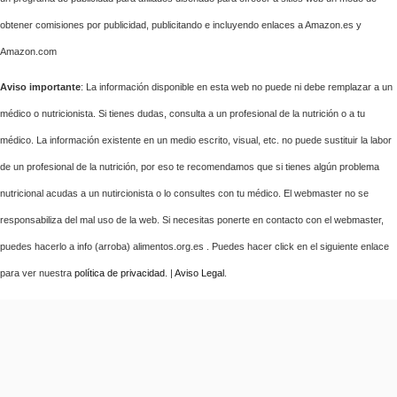
obtener comisiones por publicidad, publicitando e incluyendo enlaces a Amazon.es y
Amazon.com
Aviso importante
: La información disponible en esta web no puede ni debe remplazar a un
médico o nutricionista. Si tienes dudas, consulta a un profesional de la nutrición o a tu
médico. La información existente en un medio escrito, visual, etc. no puede sustituir la labor
de un profesional de la nutrición, por eso te recomendamos que si tienes algún problema
nutricional acudas a un nutircionista o lo consultes con tu médico. El webmaster no se
responsabiliza del mal uso de la web. Si necesitas ponerte en contacto con el webmaster,
puedes hacerlo a info (arroba) alimentos.org.es . Puedes hacer click en el siguiente enlace
para ver nuestra
política de privacidad
. |
Aviso Legal
.