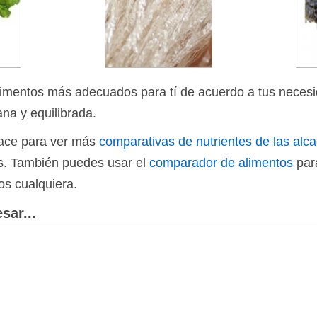
limentos más adecuados para tí de acuerdo a tus necesi
ana y equilibrada.
nlace para ver más
comparativas de nutrientes de las alc
os. También puedes usar el
comparador de alimentos
par
os cualquiera.
sar...