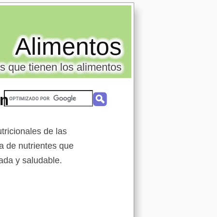
Alimentos
s que tienen los alimentos
on
ricionales de las
ia de nutrientes que
rada y saludable.