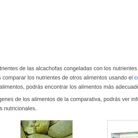
entes de las alcachofas congeladas con los nutrientes l
 comparar los nutrientes de otros alimentos usando el
c
limentos, podrás encontrar los alimentos más adecuado
ágenes de los alimentos de la comparativa, podrás ver in
s nutricionales.