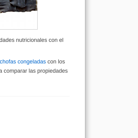
dades nutricionales con el
achofas congeladas
con los
a comparar las propiedades