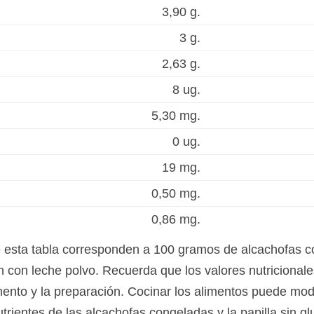
3,90 g.
3 g.
2,63 g.
8 ug.
5,30 mg.
0 ug.
19 mg.
0,50 mg.
0,86 mg.
e esta tabla corresponden a 100 gramos de alcachofas 
en con leche polvo. Recuerda que los valores nutricional
ento y la preparación. Cocinar los alimentos puede modi
utrientes de las alcachofas congeladas y la papilla sin g