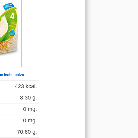
con leche polvo
423 kcal.
8,30 g.
0 mg.
0 mg.
70,60 g.