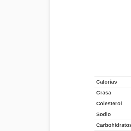
Calorías
Grasa
Colesterol
Sodio
Carbohidrato