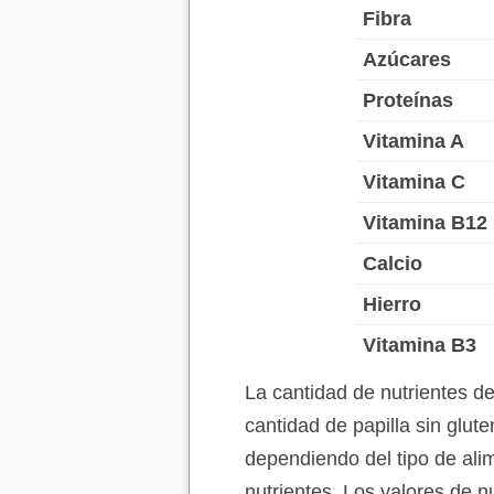
Fibra
Azúcares
Proteínas
Vitamina A
Vitamina C
Vitamina B12
Calcio
Hierro
Vitamina B3
La cantidad de nutrientes d
cantidad de papilla sin glut
dependiendo del tipo de alim
nutrientes. Los valores de n