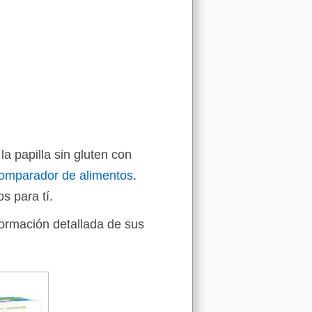
a papilla sin gluten con
omparador de alimentos
.
s para tí.
formación detallada de sus