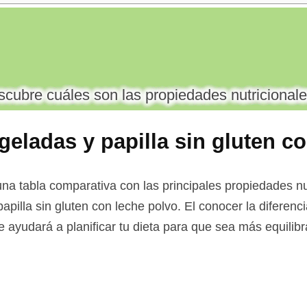
cubre cuáles son las propiedades nutricionale
eladas y papilla sin gluten c
na tabla comparativa con las principales propiedades nut
apilla sin gluten con leche polvo. El conocer la diferenc
e ayudará a planificar tu dieta para que sea más equilib