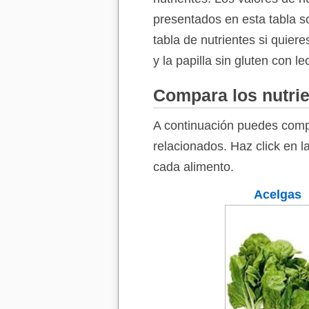
presentados en esta tabla s
tabla de nutrientes si quier
y la papilla sin gluten con l
Compara los nutrie
A continuación puedes comp
relacionados. Haz click en l
cada alimento.
Acelgas