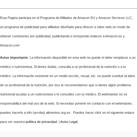
Esta Pagina participa en el Programa de Afiliados de Amazon EU y Amazon Services LLC,
un programa de publicidad para afiliados diseñado para ofrecer a sitios web un modo de
obtener comisiones por publicidad, publicitando e incluyendo enlaces a Amazon.es y
Amazon.com
Aviso importante
: La información disponible en esta web no puede ni debe remplazar a un
médico o nutricionista. Si tienes dudas, consulta a un profesional de la nutrición o a tu
médico. La información existente en un medio escrito, visual, etc. no puede sustituir la labor
de un profesional de la nutrición, por eso te recomendamos que si tienes algún problema
nutricional acudas a un nutircionista o lo consultes con tu médico. El webmaster no se
responsabiliza del mal uso de la web. Si necesitas ponerte en contacto con el webmaster,
puedes hacerlo a info (arroba) alimentos.org.es . Puedes hacer click en el siguiente enlace
para ver nuestra
política de privacidad
. |
Aviso Legal
.