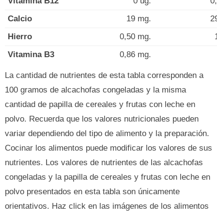
Vitamina B12
0 ug.
0
Calcio
19 mg.
2
Hierro
0,50 mg.
Vitamina B3
0,86 mg.
La cantidad de nutrientes de esta tabla corresponden a
100 gramos de alcachofas congeladas y la misma
cantidad de papilla de cereales y frutas con leche en
polvo. Recuerda que los valores nutricionales pueden
variar dependiendo del tipo de alimento y la preparación.
Cocinar los alimentos puede modificar los valores de sus
nutrientes. Los valores de nutrientes de las alcachofas
congeladas y la papilla de cereales y frutas con leche en
polvo presentados en esta tabla son únicamente
orientativos. Haz click en las imágenes de los alimentos