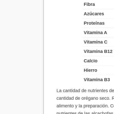
Fibra
Azúcares
Proteínas
Vitamina A
Vitamina C
Vitamina B12
Calcio
Hierro
Vitamina B3
La cantidad de nutrientes d
cantidad de orégano seco. R
alimento y la preparación. C
nutrientes de las alcachofa