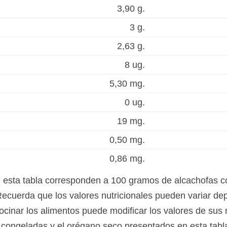
3,90 g.
3 g.
2,63 g.
8 ug.
5,30 mg.
0 ug.
19 mg.
0,50 mg.
0,86 mg.
e esta tabla corresponden a 100 gramos de alcachofas 
ecuerda que los valores nutricionales pueden variar de
ocinar los alimentos puede modificar los valores de sus 
s congeladas y el orégano seco presentados en esta tab