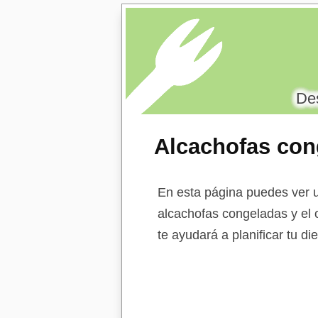
Des
Alcachofas con
En esta página puedes ver u
alcachofas congeladas y el 
te ayudará a planificar tu d