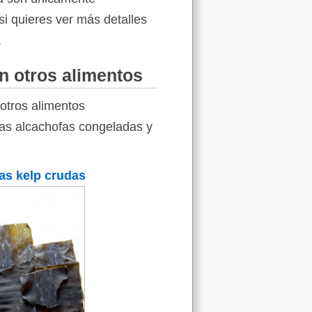
si quieres ver más detalles
.
n otros alimentos
otros alimentos
 las alcachofas congeladas y
as kelp crudas