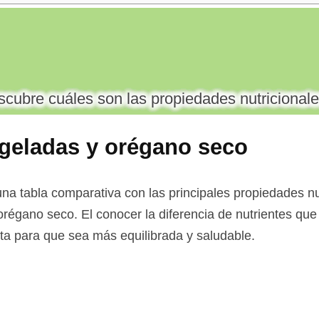
cubre cuáles son las propiedades nutricionale
geladas y orégano seco
na tabla comparativa con las principales propiedades nut
orégano seco. El conocer la diferencia de nutrientes que
ieta para que sea más equilibrada y saludable.