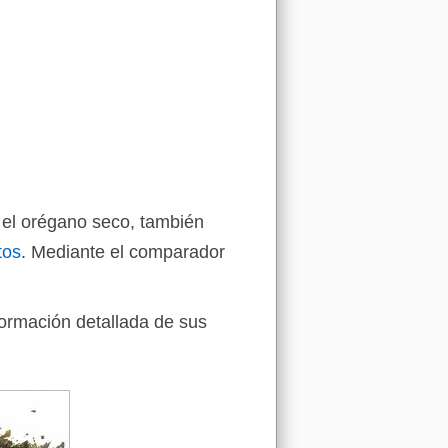
 el orégano seco, también
tos
. Mediante el comparador
formación detallada de sus