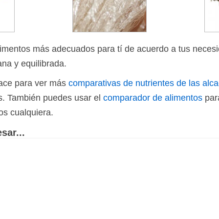
limentos más adecuados para tí de acuerdo a tus necesi
ana y equilibrada.
nlace para ver más
comparativas de nutrientes de las alc
os. También puedes usar el
comparador de alimentos
par
os cualquiera.
sar...