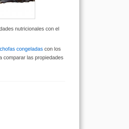
dades nutricionales con el
achofas congeladas
con los
a comparar las propiedades