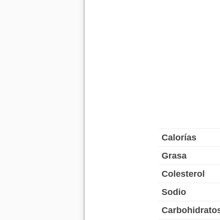
Calorías
Grasa
Colesterol
Sodio
Carbohidrato