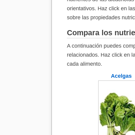
orientativos. Haz click en l
sobre las propiedades nutri
Compara los nutrie
A continuación puedes comp
relacionados. Haz click en l
cada alimento.
Acelgas