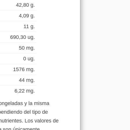
42,80 g.
4,09 g.
11 g.
690,30 ug.
50 mg.
0 ug.
1576 mg.
44 mg.
6,22 mg.
congeladas y la misma
pendiendo del tipo de
nutrientes. Los valores de
la son únicamente