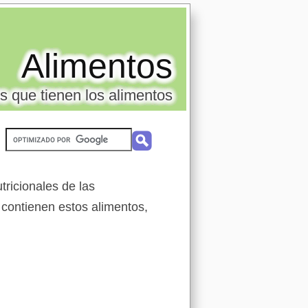
Alimentos
s que tienen los alimentos
ricionales de las
 contienen estos alimentos,