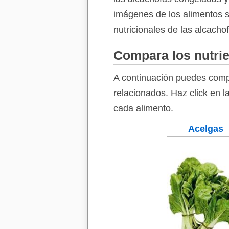
imágenes de los alimentos so
nutricionales de las alcacho
Compara los nutrie
A continuación puedes comp
relacionados. Haz click en l
cada alimento.
Acelgas