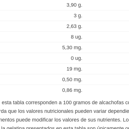
3,90 g.
3 g.
2,63 g.
8 ug.
5,30 mg.
0 ug.
19 mg.
0,50 mg.
0,86 mg.
e esta tabla corresponden a 100 gramos de alcachofas 
da que los valores nutricionales pueden variar dependie
mentos puede modificar los valores de sus nutrientes. Lo
la gelatina presentados en esta tabla son únicamente ori