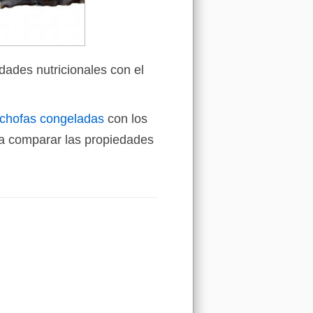
dades nutricionales con el
achofas congeladas
con los
a comparar las propiedades