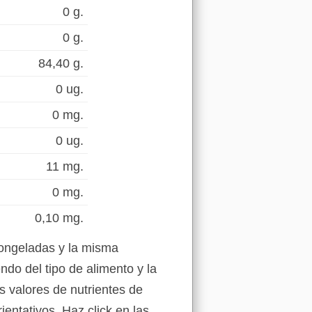
0 g.
0 g.
84,40 g.
0 ug.
0 mg.
0 ug.
11 mg.
0 mg.
0,10 mg.
congeladas y la misma
ndo del tipo de alimento y la
s valores de nutrientes de
entativos. Haz click en las