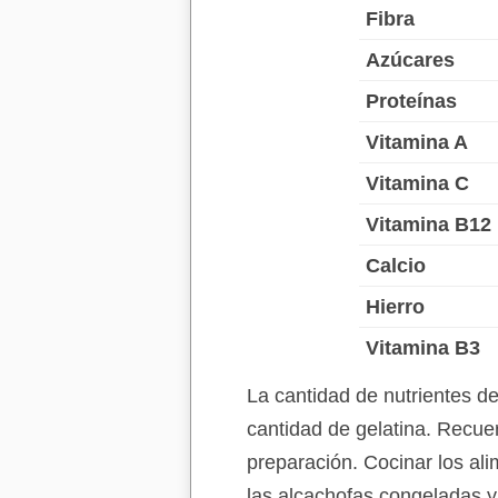
Fibra
Azúcares
Proteínas
Vitamina A
Vitamina C
Vitamina B12
Calcio
Hierro
Vitamina B3
La cantidad de nutrientes d
cantidad de gelatina. Recuer
preparación. Cocinar los ali
las alcachofas congeladas y 