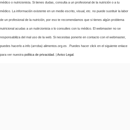
médico o nutricionista. Si tienes dudas, consulta a un profesional de la nutrición o a tu
médico. La información existente en un medio escrito, visual, etc. no puede sustituir la labor
de un profesional de la nutrición, por eso te recomendamos que si tienes algún problema
nutricional acudas a un nutircionista o lo consultes con tu médico. El webmaster no se
responsabiliza del mal uso de la web. Si necesitas ponerte en contacto con el webmaster,
puedes hacerlo a info (arroba) alimentos.org.es . Puedes hacer click en el siguiente enlace
para ver nuestra
política de privacidad
. |
Aviso Legal
.