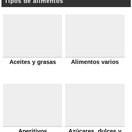
Tipos de alimentos
Aceites y grasas
Alimentos varios
Aperitivos
Azúcares, dulces y