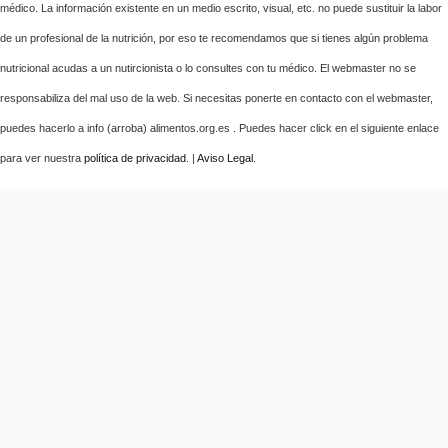
médico. La información existente en un medio escrito, visual, etc. no puede sustituir la labor
de un profesional de la nutrición, por eso te recomendamos que si tienes algún problema
nutricional acudas a un nutircionista o lo consultes con tu médico. El webmaster no se
responsabiliza del mal uso de la web. Si necesitas ponerte en contacto con el webmaster,
puedes hacerlo a info (arroba) alimentos.org.es . Puedes hacer click en el siguiente enlace
para ver nuestra
política de privacidad
. |
Aviso Legal
.