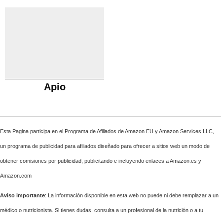
Apio
Esta Pagina participa en el Programa de Afiliados de Amazon EU y Amazon Services LLC,
un programa de publicidad para afiliados diseñado para ofrecer a sitios web un modo de
obtener comisiones por publicidad, publicitando e incluyendo enlaces a Amazon.es y
Amazon.com
Aviso importante
: La información disponible en esta web no puede ni debe remplazar a un
médico o nutricionista. Si tienes dudas, consulta a un profesional de la nutrición o a tu