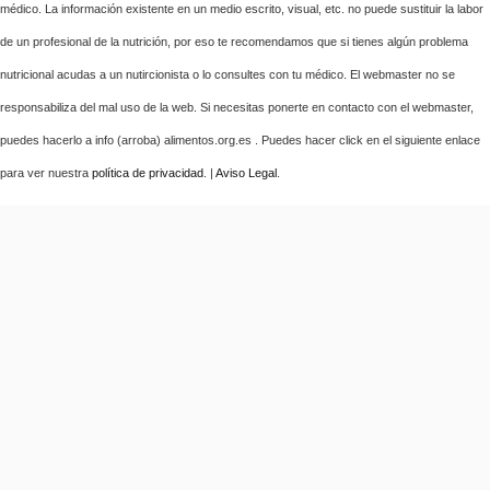
médico. La información existente en un medio escrito, visual, etc. no puede sustituir la labor
de un profesional de la nutrición, por eso te recomendamos que si tienes algún problema
nutricional acudas a un nutircionista o lo consultes con tu médico. El webmaster no se
responsabiliza del mal uso de la web. Si necesitas ponerte en contacto con el webmaster,
puedes hacerlo a info (arroba) alimentos.org.es . Puedes hacer click en el siguiente enlace
para ver nuestra
política de privacidad
. |
Aviso Legal
.