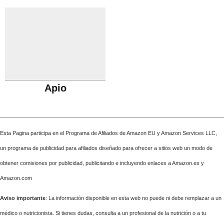
Apio
Esta Pagina participa en el Programa de Afiliados de Amazon EU y Amazon Services LLC,
un programa de publicidad para afiliados diseñado para ofrecer a sitios web un modo de
obtener comisiones por publicidad, publicitando e incluyendo enlaces a Amazon.es y
Amazon.com
Aviso importante
: La información disponible en esta web no puede ni debe remplazar a un
médico o nutricionista. Si tienes dudas, consulta a un profesional de la nutrición o a tu